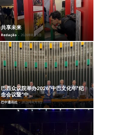
共享未来
Redação
-
2026年8月3日
巴西众议院举办2026“中巴文化年”纪
念会议暨“中...
巴中通讯社
-
2026年8月3日