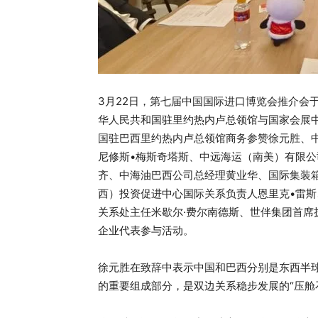
3月22日，第七届中国国际进口博览会推介会
华人民共和国驻里约热内卢总领馆与国家会展
国驻巴西里约热内卢总领馆商务参赞徐元胜、
尼修斯•梅斯奇塔斯、中远海运（南美）有限公
齐、中海油巴西公司总经理黄业华、国际集装
西）投资促进中心国际关系负责人恩里克•雷斯
关系处主任米歇尔·费尔南德斯、世伴集团首席
企业代表参与活动。
徐元胜在致辞中表示中国和巴西分别是东西半
的重要组成部分，是双边关系稳步发展的“压舱石