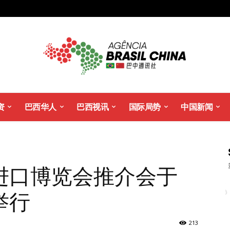
资
巴西华人
巴西视讯
国际局势
中国新闻
进口博览会推介会于
举行
213