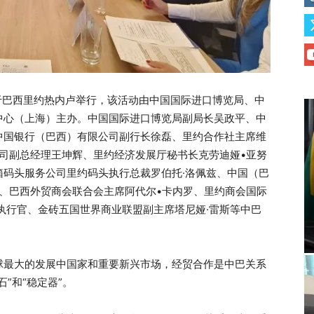
于巴西里约热内卢举行，该活动由中国国际进口博览局、中
中心（上海）主办。中国国际进口博览局副局长吴政平、中
中国银行（巴西）有限公司副行长徐磊、里约合作社主席维
司副总经理王坤辉、里约经济发展厅秘书长克劳迪娅•亚努
箱码头服务公司里约码头执行总裁罗伯托·洛佩兹、中国（巴
、巴西外贸商会联合会主席阿代尔•卡内罗、里约商会国际
执行官、金砖五国世界商业联盟副主席塔尼娅·雷斯等中巴
球最大的发展中国家和重要新兴市场，经贸合作是中巴关系
”和“稳定器”。