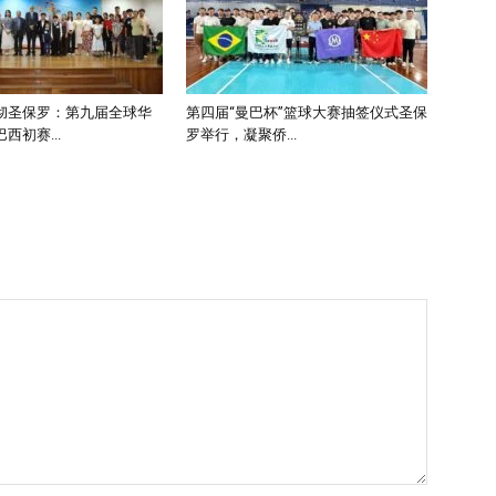
彻圣保罗：第九届全球华
第四届“曼巴杯”篮球大赛抽签仪式圣保
西初赛...
罗举行，凝聚侨...