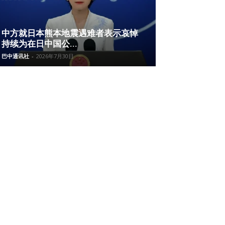
中方就日本熊本地震遇难者表示哀悼
持续为在日中国公...
巴中通讯社
-
2026年7月30日