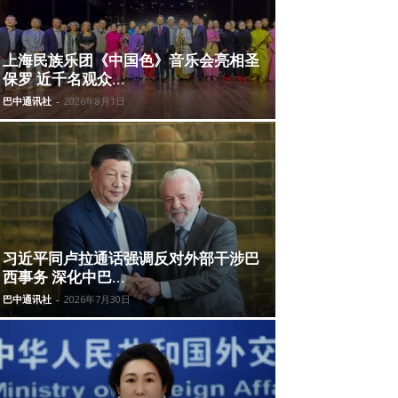
上海民族乐团《中国色》音乐会亮相圣
保罗 近千名观众...
巴中通讯社
-
2026年8月1日
习近平同卢拉通话强调反对外部干涉巴
西事务 深化中巴...
巴中通讯社
-
2026年7月30日