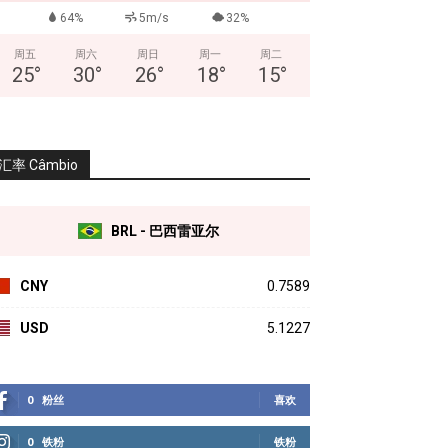
64%
5m/s
32%
周五
周六
周日
周一
周二
25
°
30
°
26
°
18
°
15
°
汇率 Câmbio
BRL - 巴西雷亚尔
CNY
0.7589
USD
5.1227
0
粉丝
喜欢
0
铁粉
铁粉