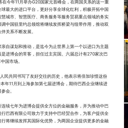
将在今年11月举办G20国家元首峰会，在两国关系的这一重
全球最大的进口平台，更好分享全球化红利，积极开拓中国
智慧城市、智慧医疗、商务服务等服务贸易重点领域的务实
强调中国驻里约总领馆将继续发挥桥梁与纽带作用，推动双
伙伴关系不断发展。
席亲自谋划和推动，是迄今为止世界上第一个以进口为主题
是进博会的常客，担任过主宾国。六届总计有270家次巴
享中国市场。
两国人民共同书写了友好交往的历史，他表示将倍加珍惜这份
于本年11月到上海参加第七届进博会，期待巴西企业继续进
展参会。
行连续七年为进博会提供全方位的金融服务，并为推动中巴
银行巴西有限公司致力于支持中巴经贸合作，为客户提供全
银行将继续发挥其国际化优势，为两国企业提供更多的金融