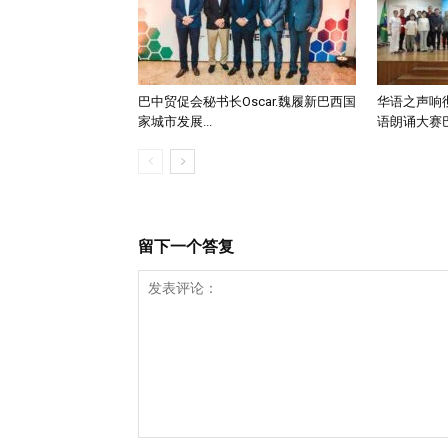
巴中贸促会秘书长Oscar.魏履新巴西国
华语之声响
家城市发展...
语朗诵大赛巴
留下一个答复