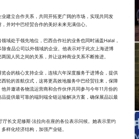
企业建立合作关系，共同开拓更广阔的市场，实现共同发
谢，并对中巴经贸合作的美好未来充满信心。
领域处于领先地位，巴西合作社的业务也同时涵盖Halal，
以及许多除食品公司以外领域的企业。他表示对于此次上海进博
巴两国人民之间的关系，并让这种商业关系不断推进。
博览会的核心支持企业，连续六年深度服务于进博会，提供
巴西轮的首航仪式，这将更高效地服务中巴经贸往来，保障
他并邀请各物流运营商和合作伙伴共同参与今年11月份的
商品提供最可靠的端到端全链运输解决方案，确保展品以最
厅厅长文尼修斯·法拉向在座的各位表示问候。她表示里约
，多样化经济结构，加强产业链。