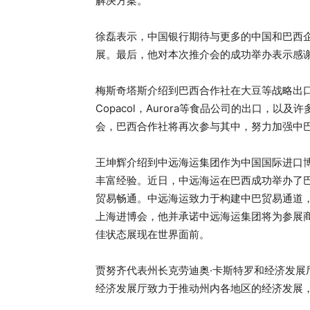
解决方案。
徐磊表示，中国银行期待与更多的中国和巴西
展。最后，他对本次推介会的成功举办表示感
梅斯奇塔斯介绍到巴西合作社在大豆等战略出口
Copacol，Aurora等食品公司的出口，
会，巴西合作社将再次参与其中，努力加强中
王坤辉介绍到中远海运集团作为中国国际进口
丰富经验。近日，中远海运在巴西成功举办了
贸易畅通。中远海运致力于构建中巴贸易通道，
上海进博会，他并承诺中远海运集团将为参展
佳状态展现在世界面前。
贾努齐代表州长克劳迪奥·卡斯特罗和经济发展
经济发展厅致力于推动州内各地区的经济发展