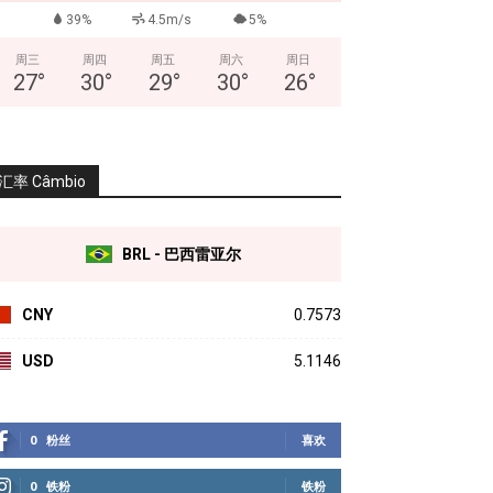
39%
4.5m/s
5%
周三
周四
周五
周六
周日
27
°
30
°
29
°
30
°
26
°
汇率 Câmbio
BRL - 巴西雷亚尔
CNY
0.7573
USD
5.1146
0
粉丝
喜欢
0
铁粉
铁粉