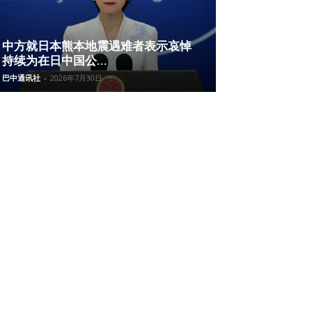
中方就日本熊本地震遇难者表示哀悼
持续为在日中国公...
巴中通讯社
-
2026年7月30日