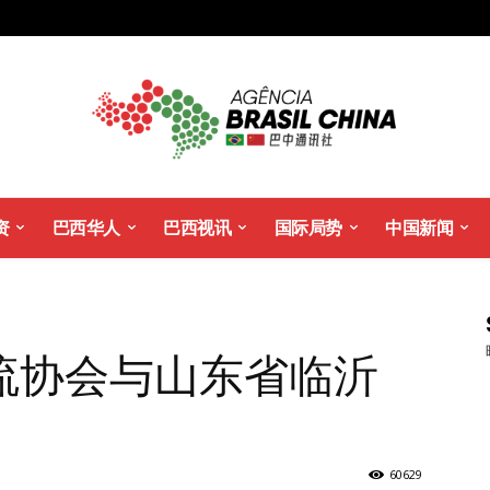
资
巴西华人
巴西视讯
国际局势
中国新闻
流协会与山东省临沂
60629