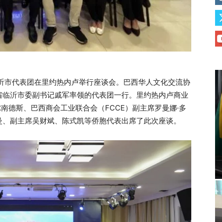
临沂市代表团在里约热内卢举行座谈会。巴西华人文化交流协
省临沂市委副书记戚军率领的代表团一行。里约热内卢商业
尔南德斯、巴西商会工业联合会（FCCE）副主席罗曼娜·多
曼、副主席吴财斌、陈式凯等侨胞代表出席了此次座谈。