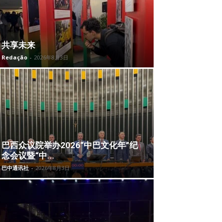
共享未来
Redação
-
2026年8月3日
巴西众议院举办2026“中巴文化年”纪
念会议暨“中...
巴中通讯社
-
2026年8月3日