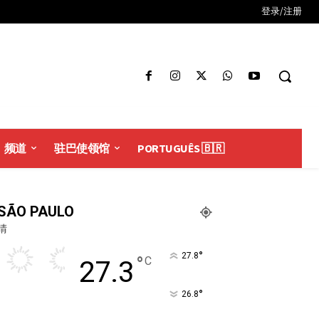
登录/注册
频道
驻巴使领馆
PORTUGUÊS 🇧🇷
SÃO PAULO
晴
°
27.8
°
C
27.3
°
26.8