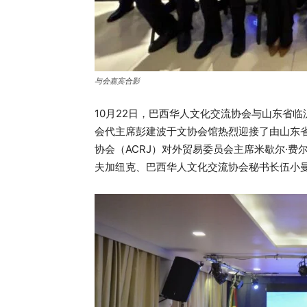
与会嘉宾合影
10月22日，巴西华人文化交流协会与山东省
会代主席彭建波于文协会馆热烈迎接了由山东
协会（ACRJ）对外贸易委员会主席米歇尔·费
夫加纽克、巴西华人文化交流协会秘书长伍小