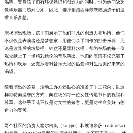
渴望。赞赏孩子们有环保意识和创造力的同时，也为他们缺乏
像样乐器而感到心疼。因此，选择捐赠西洋鼓来鼓励孩子们追
求音乐梦想。
庆祝演出现场，孩子们展示了他们非凡的创造力和热情。他们
不仅仅是表演者还是梦想家，用他们亲手制作的打击乐器，无
论是改造后的垃圾桶、铝盆还是塑料水桶，都为在场的每一位
观众献上了一场精彩绝伦的音乐演出。他们的表演不仅充满了
热情和欢乐，还充斥着对音乐无限的热爱和对生活美好未来的
渴望。
随着演出的落幕，活动主办方还贴心的准备了手工花朵，以这
样独特而温馨的方式，向在场的每一位女性传递节日的祝福和
尊重。这些手工花不仅是对女性的敬意，更是对生命美好与创
造力的赞颂。
两个社区的负责人塞尔吉奥（sergio）和埃迪米萨（edimisa）