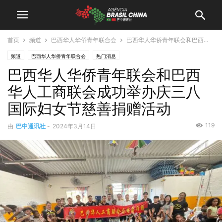
首页
频道
巴西华人华侨青年联合会
巴西华人华侨青年联会和巴西...
频道
巴西华人华侨青年联合会
热门消息
巴西华人华侨青年联会和巴西
华人工商联会成功举办庆三八
国际妇女节慈善捐赠活动
119
由
巴中通讯社
-
2024年3月14日