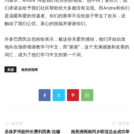
均表示，Andre Ye是我们社区的好朋友。他不同于某些人，他
们承诺会给予我们社区帮助但大多都没有兑现。而Andre和你们
是温暖和爱的传递者。你们的善举不仅给孩子带去了欢乐，还
触动了我们心弦。衷心的祝福并谢谢你们。
许多巴西民众也纷纷表示，被这份关爱所感动，他们开始自发
地向在场侨领请教学习中文，而“谢谢”，这个充满感激和友善的
词汇，成为了他们学习中文的第一个词。
来源
南美侨报网
上一篇文章
下一篇文章
圣保罗州副州长费利西奥·拉穆
南美洲闽南同乡联谊总会成功举