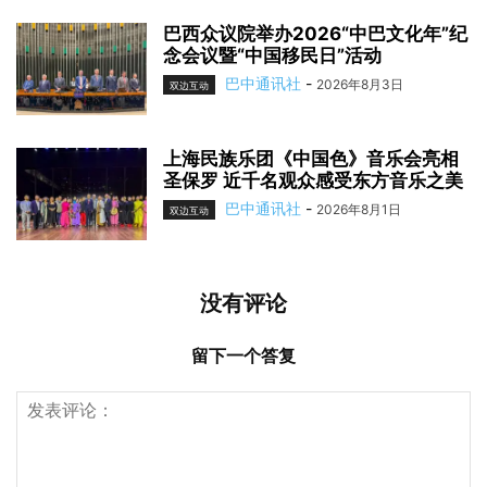
巴西众议院举办2026“中巴文化年”纪
念会议暨“中国移民日”活动
巴中通讯社
-
2026年8月3日
双边互动
上海民族乐团《中国色》音乐会亮相
圣保罗 近千名观众感受东方音乐之美
巴中通讯社
-
2026年8月1日
双边互动
没有评论
留下一个答复