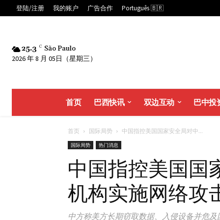
登陆/注册
我的账户
广告合作
Português 🇧🇷
25.3
C
São Paulo
2026 年 8 月 05日（星期三）
首页
巴西快讯
双边互动
巴中投
首页
国际局势
中国指控美国国家安全局对中...
国际局势
热门消息
中国指控美国国
机构实施网络攻
中方称美方长期窃取数据、入侵设备并危及