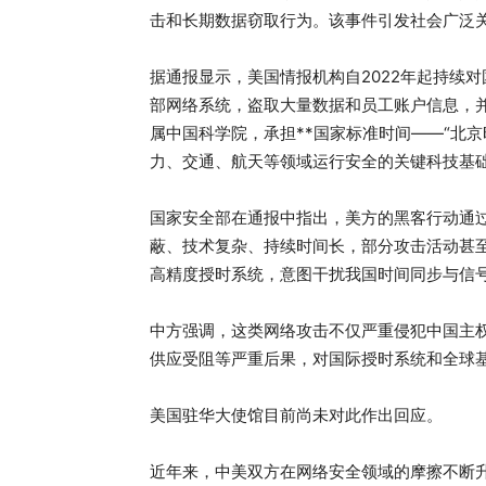
击和长期数据窃取行为。该事件引发社会广泛
据通报显示，美国情报机构自2022年起持续
部网络系统，盗取大量数据和员工账户信息，
属中国科学院，承担**国家标准时间——“北京
力、交通、航天等领域运行安全的关键科技基
国家安全部在通报中指出，美方的黑客行动通
蔽、技术复杂、持续时间长，部分攻击活动甚至
高精度授时系统，意图干扰我国时间同步与信
中方强调，这类网络攻击不仅严重侵犯中国主
供应受阻等严重后果，对国际授时系统和全球
美国驻华大使馆目前尚未对此作出回应。
近年来，中美双方在网络安全领域的摩擦不断升