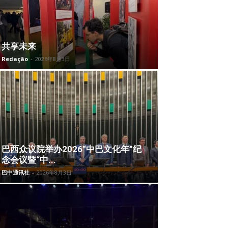
共享未来
Redação
-
2026年8月3日
巴西众议院举办2026“中巴文化年”纪
念会议暨“中...
巴中通讯社
-
2026年8月3日