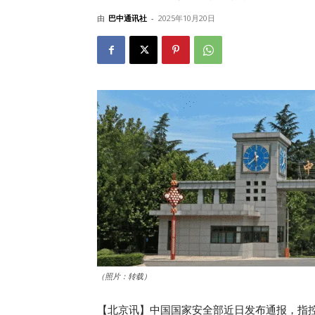
由
巴中通讯社
-
2025年10月20日
（照片：转载）
【北京讯】中国国家安全部近日发布通报，指控