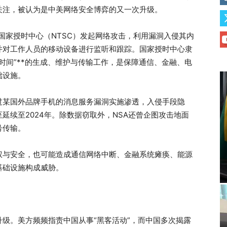
关注，被认为是中美网络安全博弈的又一次升级。
对国家授时中心（NTSC）发起网络攻击，利用漏洞入侵其内
并对工作人员的移动设备进行监听和跟踪。国家授时中心隶
时间”**的生成、维护与传输工作，是保障通信、金融、电
础设施。
过某国外品牌手机的消息服务漏洞实施渗透，入侵手段隐
延续至2024年。除数据窃取外，NSA还曾企图攻击地面
号传输。
权与安全，也可能造成通信网络中断、金融系统瘫痪、能源
基础设施构成威胁。
级。美方频频指责中国从事“黑客活动”，而中国多次揭露