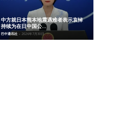
中方就日本熊本地震遇难者表示哀悼
持续为在日中国公...
巴中通讯社
-
2026年7月30日