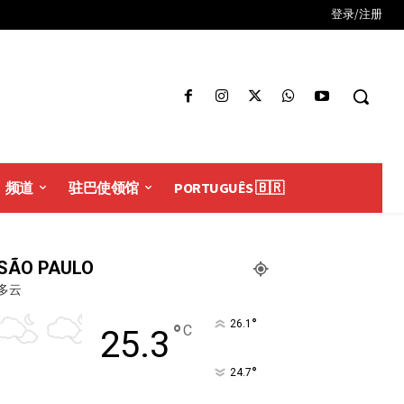
登录/注册
频道
驻巴使领馆
PORTUGUÊS 🇧🇷
SÃO PAULO
多云
°
26.1
°
C
25.3
°
24.7