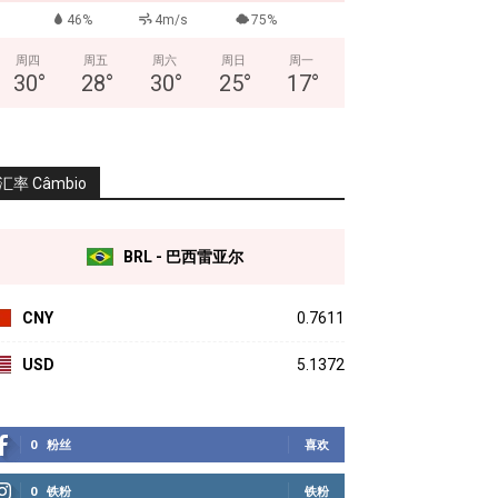
46%
4m/s
75%
周四
周五
周六
周日
周一
30
°
28
°
30
°
25
°
17
°
汇率 Câmbio
BRL - 巴西雷亚尔
CNY
0.7611
USD
5.1372
0
粉丝
喜欢
0
铁粉
铁粉