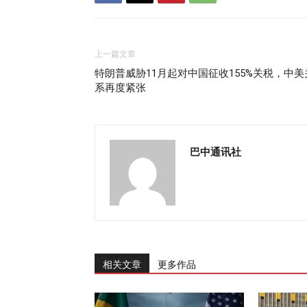
上一篇文章
特朗普威胁11月起对中国征收155%关税，中美
系再度紧张
巴中通讯社
相关文章
更多作品