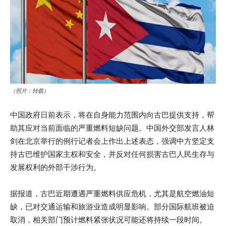
（照片：转载）
中国政府日前表示，将在自身能力范围内向古巴提供支持，帮
助其应对当前面临的严重燃料短缺问题。中国外交部发言人林
剑在北京举行的例行记者会上作出上述表态，强调中方坚定支
持古巴维护国家主权和安全，并反对任何损害古巴人民生存与
发展权利的外部干涉行为。
据报道，古巴近期遭遇严重燃料供应危机，尤其是航空燃油短
缺，已对交通运输和旅游业造成明显影响。部分国际航班被迫
取消，相关部门预计燃料紧张状况可能还将持续一段时间。