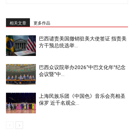
相关文章
更多作品
巴西谴责美国撤销驻美大使签证 指责美
方干预总统选举...
巴西众议院举办2026“中巴文化年”纪念
会议暨“中...
上海民族乐团《中国色》音乐会亮相圣
保罗 近千名观众...