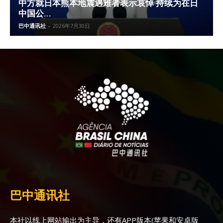
中方就日本熊本地震遇难者表示哀悼 持续为在日
中国公...
巴中通讯社
-
2026年7月30日
巴中通讯社
本社以线上网站输出为主导，还有APP版本(苹果和安卓版