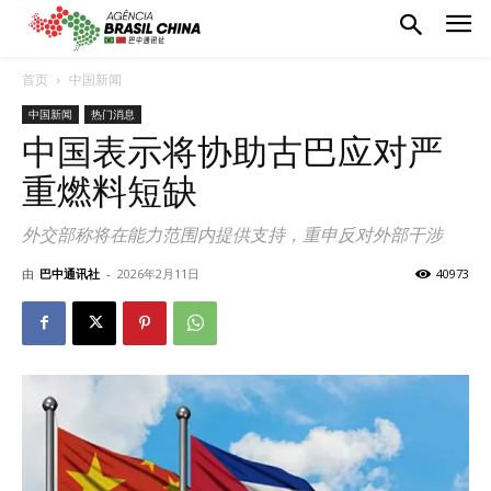
首页
中国新闻
中国新闻
热门消息
中国表示将协助古巴应对严
重燃料短缺
外交部称将在能力范围内提供支持，重申反对外部干涉
由
巴中通讯社
-
2026年2月11日
40973