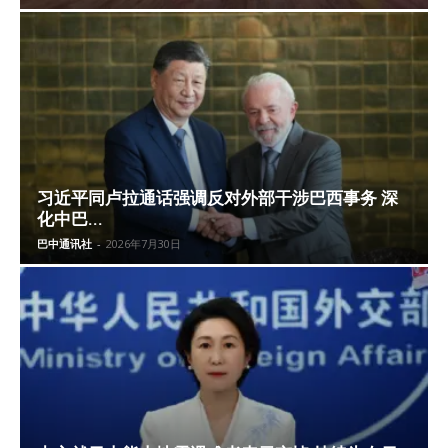
习近平同卢拉通话强调反对外部干涉巴西事务 深
化中巴...
巴中通讯社
-
2026年7月30日