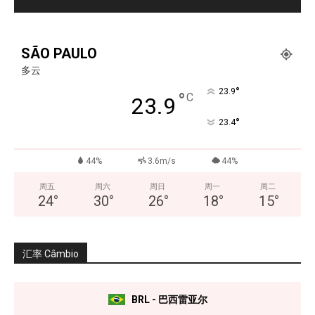
SÃO PAULO
多云
°
23.9
°
C
23.9
°
23.4
44%
3.6m/s
44%
周五
周六
周日
周一
周二
24
°
30
°
26
°
18
°
15
°
汇率 Câmbio
BRL - 巴西雷亚尔