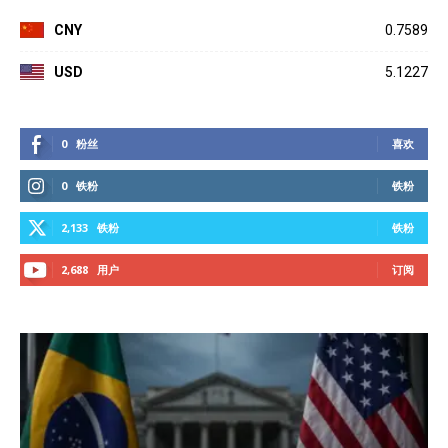
CNY
0.7589
USD
5.1227
0
粉丝
喜欢
0
铁粉
铁粉
2,133
铁粉
铁粉
2,688
用户
订阅