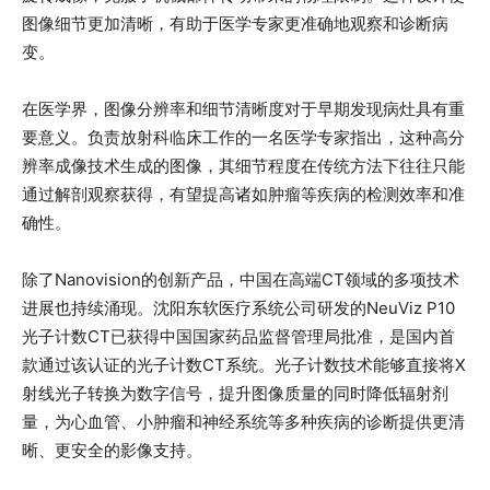
图像细节更加清晰，有助于医学专家更准确地观察和诊断病
变。
在医学界，图像分辨率和细节清晰度对于早期发现病灶具有重
要意义。负责放射科临床工作的一名医学专家指出，这种高分
辨率成像技术生成的图像，其细节程度在传统方法下往往只能
通过解剖观察获得，有望提高诸如肿瘤等疾病的检测效率和准
确性。
除了Nanovision的创新产品，中国在高端CT领域的多项技术
进展也持续涌现。沈阳东软医疗系统公司研发的NeuViz P10
光子计数CT已获得中国国家药品监督管理局批准，是国内首
款通过该认证的光子计数CT系统。光子计数技术能够直接将X
射线光子转换为数字信号，提升图像质量的同时降低辐射剂
量，为心血管、小肿瘤和神经系统等多种疾病的诊断提供更清
晰、更安全的影像支持。