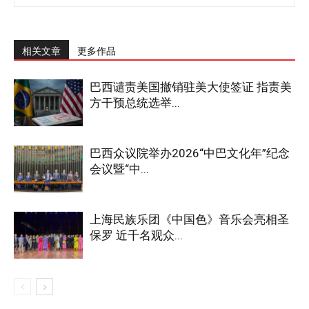
相关文章
更多作品
巴西谴责美国撤销驻美大使签证 指责美
方干预总统选举...
巴西众议院举办2026“中巴文化年”纪念
会议暨“中...
上海民族乐团《中国色》音乐会亮相圣
保罗 近千名观众...