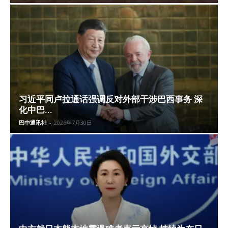
习近平同卢拉通话强调反对外部干涉巴西事务 深
化中巴...
巴中通讯社
-
2026年7月30日