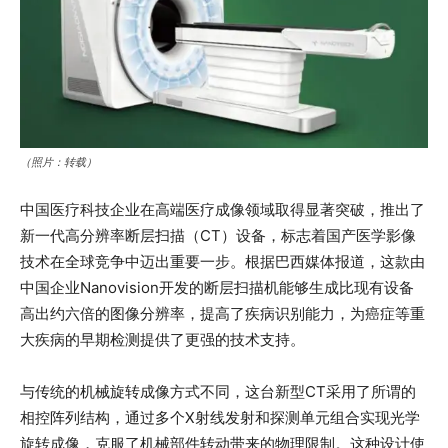
（照片：转载）
中国医疗科技企业在高端医疗成像领域取得显著突破，推出了
新一代高分辨率断层扫描（CT）设备，标志着国产医学影像
技术在全球竞争中迈出重要一步。根据巴西媒体报道，这款由
中国企业Nanovision开发的断层扫描机能够生成比现有设备
高出约六倍的图像分辨率，提高了疾病识别能力，为癌症等重
大疾病的早期检测提供了更强的技术支持。
与传统的机械旋转成像方式不同，这台新型CT采用了所谓的
相控阵列结构，通过多个X射线发射和探测单元组合实现光学
旋转成像，克服了机械部件转动带来的物理限制。这种设计使