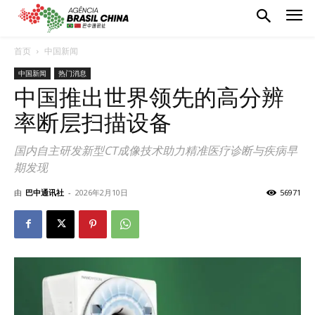
首页
中国新闻
中国新闻
热门消息
中国推出世界领先的高分辨
率断层扫描设备
国内自主研发新型CT成像技术助力精准医疗诊断与疾病早
期发现
由
巴中通讯社
-
2026年2月10日
56971