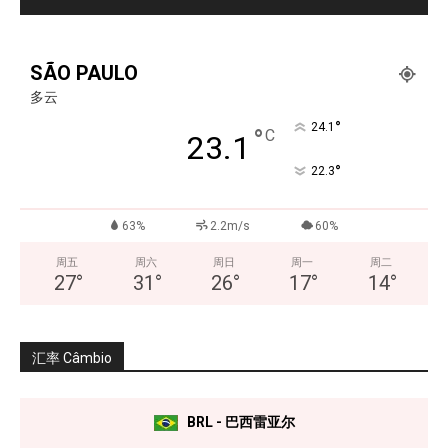
SÃO PAULO
多云
°
24.1
°
C
23.1
°
22.3
63%
2.2m/s
60%
周五
周六
周日
周一
周二
27
°
31
°
26
°
17
°
14
°
汇率 Câmbio
BRL - 巴西雷亚尔