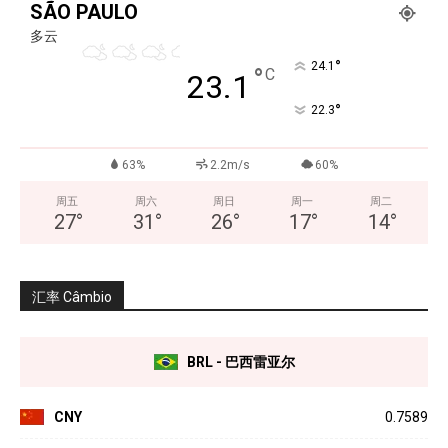
SÃO PAULO
多云
°
24.1
°
C
23.1
°
22.3
63%
2.2m/s
60%
周五
周六
周日
周一
周二
27
°
31
°
26
°
17
°
14
°
汇率 Câmbio
BRL - 巴西雷亚尔
CNY
0.7589