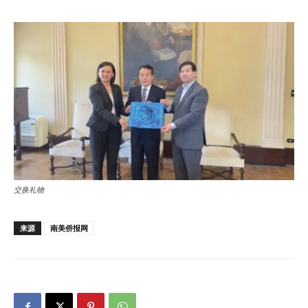
交换礼物
来源
南美侨报网