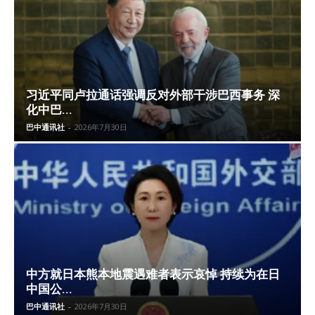
习近平同卢拉通话强调反对外部干涉巴西事务 深
化中巴...
巴中通讯社
-
2026年7月30日
中方就日本熊本地震遇难者表示哀悼 持续为在日
中国公...
巴中通讯社
-
2026年7月30日