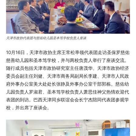
天津市政协代表团与慈佑幼儿园圣本笃学校负责人座谈
10月16日，天津市政协主席王常松率领代表团走访圣保罗慈佑
慈善幼儿园和圣本笃学校，并与两校负责人举行了座谈交流。
随行成员包括天津市政协研究室主任唐茂华、天津市政协经济
委员会副主任刘健、天津市商务局副局长李建、天津市人民政
府外事办公室美大处处长张静及外事办公室干部郭栋。慈佑幼
儿园负责人罗淑君、圣本笃学校负责人萧思佳神父热情欢迎代
表团的到访。巴西天津同乡联谊会会长宁杰陪同代表团参观学
校，并出席了座谈会。