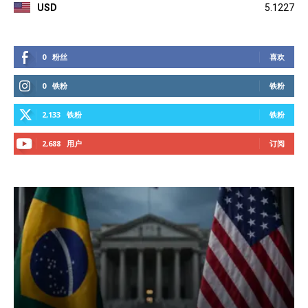
USD
5.1227
0
粉丝
喜欢
0
铁粉
铁粉
2,133
铁粉
铁粉
2,688
用户
订阅