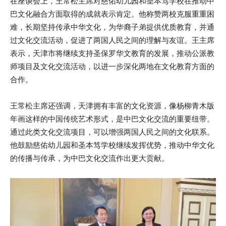
在座谈会上，王常松主席对慈佑幼儿园和圣本笃学校在推动中
巴文化融合方面取得的成就表示肯定。他称赞两校克服重重困
难，长期坚持传承中华文化，为华裔子弟提供优质教育，并通
过文化交流活动，促进了两国人民之间的理解与友谊。王主席
表示，天津市将继续支持圣保罗华文教育的发展，推动公派教
师项目及文化交流活动，以进一步深化两地在文化教育方面的
合作。
王常松主席还强调，天津拥有丰富的文化资源，像杨柳青木版
年画这样的中国传统艺术形式，是中巴文化交流的重要纽带。
通过此类文化交流项目，可以增强两国人民之间的文化联系。
他鼓励慈佑幼儿园和圣本笃学校继续发挥优势，推动中华文化
的传播与传承，为中巴文化交流作出更大贡献。