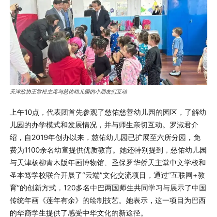
天津政协王常松主席与慈佑幼儿园的小朋友们互动
上午10点，代表团首先参观了慈佑慈善幼儿园的园区，了解幼
儿园的办学模式和发展情况，并与师生亲切互动。罗淑君介
绍，自2019年创办以来，慈佑幼儿园已扩展至六所分园，免
费为1100余名幼童提供优质教育。她还特别提到，慈佑幼儿园
与天津杨柳青木版年画博物馆、圣保罗华侨天主堂中文学校和
圣本笃学校联合开展了“云端”文化交流项目，通过“互联网+教
育”的创新方式，120多名中巴两国师生共同学习与展示了中国
传统年画《莲年有余》的绘制技艺。她表示，这一项目为巴西
的华裔学生提供了感受中华文化的新途径。