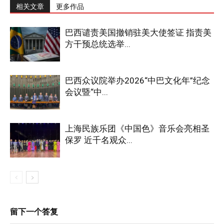
相关文章
更多作品
巴西谴责美国撤销驻美大使签证 指责美
方干预总统选举...
巴西众议院举办2026“中巴文化年”纪念
会议暨“中...
上海民族乐团《中国色》音乐会亮相圣
保罗 近千名观众...
留下一个答复