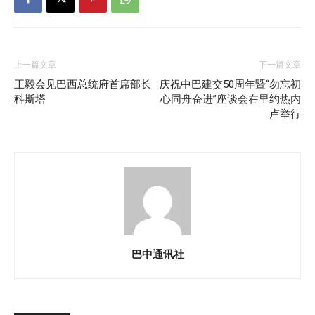
上一篇文章
下一篇文章
王毅会见巴西总统府首席部长
庆祝中巴建交50周年暨“勿忘初
科斯塔
心同舟奋进”座谈会在里约热内
卢举行
巴中通讯社