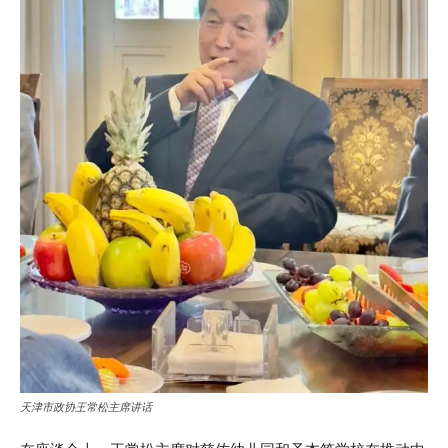
天津市政协王常松主席讲话