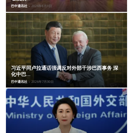
巴中通讯社
-
2026年8月1日
习近平同卢拉通话强调反对外部干涉巴西事务 深
化中巴...
巴中通讯社
-
2026年7月30日