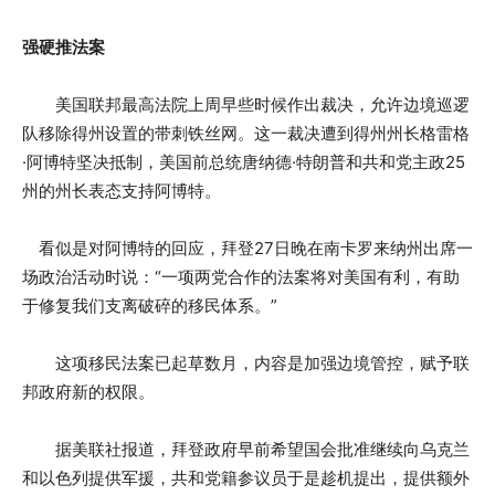
强硬推法案
美国联邦最高法院上周早些时候作出裁决，允许边境巡逻
队移除得州设置的带刺铁丝网。这一裁决遭到得州州长格雷格
·阿博特坚决抵制，美国前总统唐纳德·特朗普和共和党主政25
州的州长表态支持阿博特。
看似是对阿博特的回应，拜登27日晚在南卡罗来纳州出席一
场政治活动时说：“一项两党合作的法案将对美国有利，有助
于修复我们支离破碎的移民体系。”
这项移民法案已起草数月，内容是加强边境管控，赋予联
邦政府新的权限。
据美联社报道，拜登政府早前希望国会批准继续向乌克兰
和以色列提供军援，共和党籍参议员于是趁机提出，提供额外