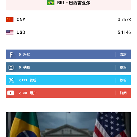
BRL - 巴西雷亚尔
CNY
0.7573
USD
5.1146
0
粉丝
喜欢
0
铁粉
铁粉
2,133
铁粉
铁粉
2,688
用户
订阅