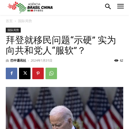
首页
国际局势
国际局势
拜登就移民问题“示硬” 实为
向共和党人“服软”？
由
巴中通讯社
-
2024年1月31日
62