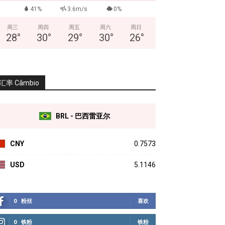
41%
3.6m/s
0%
周三
周四
周五
周六
周日
28
°
30
°
29
°
30
°
26
°
汇率 Câmbio
BRL - 巴西雷亚尔
CNY
0.7573
USD
5.1146
0
粉丝
喜欢
0
铁粉
铁粉