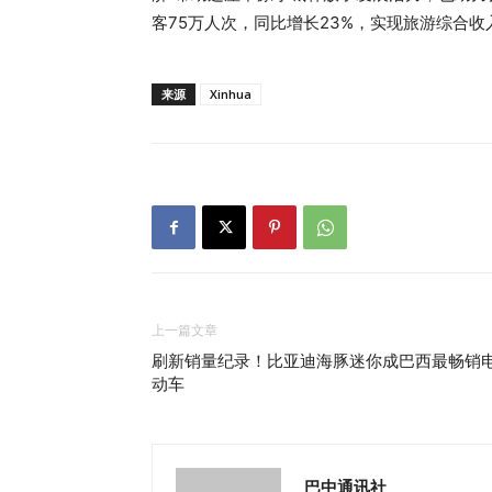
客75万人次，同比增长23%，实现旅游综合收入
来源
Xinhua
上一篇文章
刷新销量纪录！比亚迪海豚迷你成巴西最畅销
动车
巴中通讯社