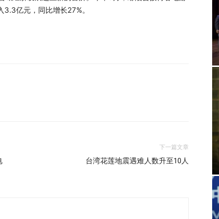
3.3亿元，同比增长27%。
下一篇文章
电
台湾花莲地震遇难人数升至10人