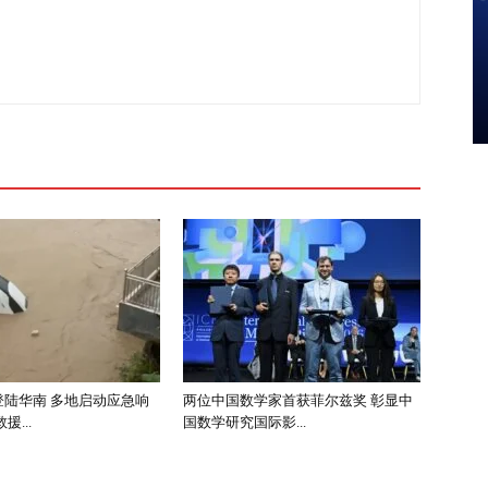
登陆华南 多地启动应急响
两位中国数学家首获菲尔兹奖 彰显中
...
国数学研究国际影...