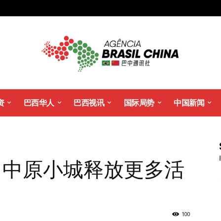
资
巴西华人
巴西视讯
国际局势
中国新闻
力中原小城释放更多活
100