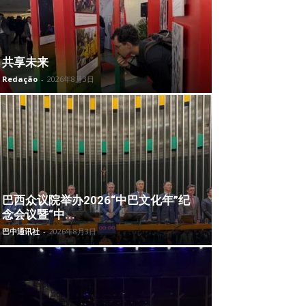
共享未来
Redação
-
2026年8月3日
巴西众议院举办2026“中巴文化年”纪
念会议暨“中...
巴中通讯社
-
2026年8月3日