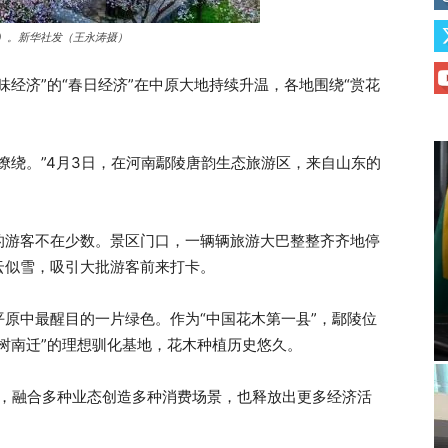
）。新华社发（王永涛摄）
经济”的“春日经济”在中原大地持续升温，各地围绕“赏花
绕。”4月3日，在河南鄢陵唐韵生态旅游区，来自山东的
游客不在少数。景区门口，一辆辆旅游大巴整整齐齐地停
云似雪，吸引大批游客前来打卡。
中最醒目的一片绿色。作为“中国花木第一县”，鄢陵位
树南迁”的理想驯化基地，花木种植历史悠久。
，融合多种业态创造多种消费场景，也释放出更多经济活