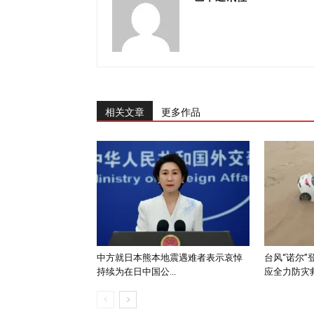
相关文章
更多作品
中方就日本熊本地震遇难者表示哀悼
台风“诺尔”
持续为在日中国公...
应全力防灾救援