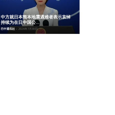
中方就日本熊本地震遇难者表示哀悼
持续为在日中国公...
巴中通讯社
-
2026年7月30日