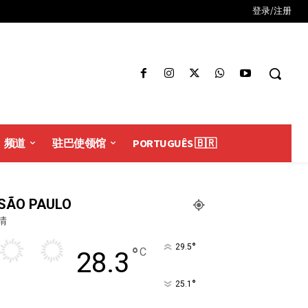
登录/注册
频道
驻巴使领馆
PORTUGUÊS 🇧🇷
SÃO PAULO
晴
°
29.5
°
C
28.3
°
25.1