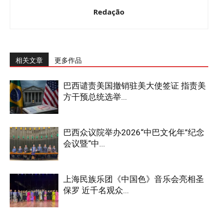
Redação
相关文章
更多作品
巴西谴责美国撤销驻美大使签证 指责美
方干预总统选举...
巴西众议院举办2026“中巴文化年”纪念
会议暨“中...
上海民族乐团《中国色》音乐会亮相圣
保罗 近千名观众...