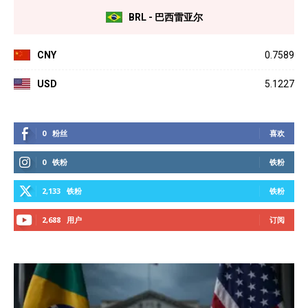
BRL - 巴西雷亚尔
CNY
0.7589
USD
5.1227
0
粉丝
喜欢
0
铁粉
铁粉
2,133
铁粉
铁粉
2,688
用户
订阅