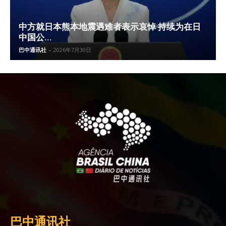
中方就日本熊本地震遇难者表示哀悼 持续为在日
中国公...
巴中通讯社
-
2026年7月30日
巴中通讯社