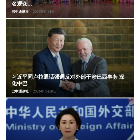
名观众...
巴中通讯社
-
2026年8月1日
习近平同卢拉通话强调反对外部干涉巴西事务 深
化中巴...
巴中通讯社
-
2026年7月30日