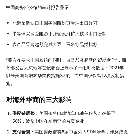
中国商务部公布的审计报告显示：
能源采购缺口主因美国限制页岩油出口许可
半导体采购受阻源于拜登政府扩大技术出口管制
农产品采购超额完成大豆、玉米等品类指标
“美方在要求中国履约的同时，自己却竖起新的贸易壁垒”，商
务部发言人束珏婷在记者会上展示了一组对比数据：2021年
以来美国新增对华关税措施37项，而中国仅保留12项反制措
施。
对海外华商的三大影响
供应链调整
：美国拟将电动汽车电池关税从25%提至
50%，波及中国在东南亚的合资企业
支付合规
：美国财政部将8家中企列入SDN清单，涉及跨境