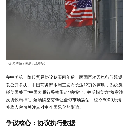
（图片来源：王赵 / 法新社）
在中美第一阶段贸易协议签署四年后，两国再次因执行问题爆
发公开争执。中国商务部本周三发布长达12页的声明，系统反
驳美国关于”中国未履行采购承诺”的指控，并反指美方”蓄意违
反协议精神”。这场隔空交锋让全球市场震荡，也令6000万海
外华人密切关注其对中企国际化的影响。
争议核心：协议执行数据