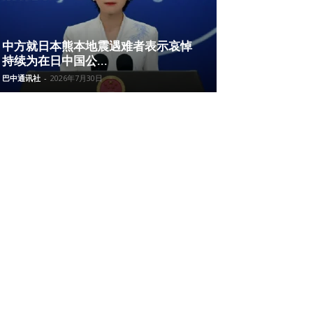
中方就日本熊本地震遇难者表示哀悼
持续为在日中国公...
巴中通讯社
-
2026年7月30日