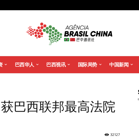
资
巴西华人
巴西视讯
国际局势
中国新闻
台获巴西联邦最高法院
32127