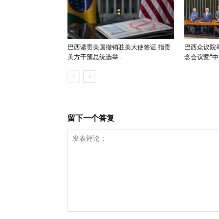
巴西谴责美国撤销驻美大使签证 指责
巴西众议院举
美方干预总统选举...
念会议暨“中..
留下一个答复