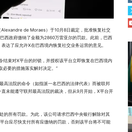
xandre de Moraes）于10月8日裁定，批准恢复社交
巴西政府缴纳了金额为2860万雷亚尔的罚款。此前，巴西
，表达了应允许X在巴西境内恢复社交业务运营的意见。
令结束对X平台的封锁，并授权该平台立即恢复在巴西境内
采取必要的措施落实解封决定。”
邦最高法院的命令（如指派一名巴西的法律代表）而被联邦
一直未能遵守联邦最高法院的裁决，但从9月开始，X平台开
判处的所有罚款。为此，该公司请求巴西中央银行解除对其
X平台应尽快支付所有应缴纳的罚款，否则该平台将不可能