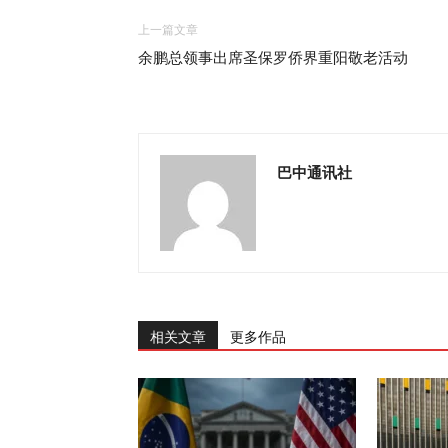
上一篇文章
余鹏总领事出席圣保罗侨界重阳敬老活动
巴中通讯社
相关文章
更多作品