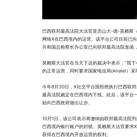
巴西联邦最高法院大法官亚历山大-德-莫赖斯（Ale
网络X在巴西境内的运营。该平台公司目前已向
共和国总检察长办公室已向联邦最高法院发函
莫赖斯大法官在当天下达的裁决中表示：”我下
的正常运营，同时要求国家电信局(Anatel）
今年8月30日，X社交平台因拒绝执行巴西联
最高法院裁定在巴西境内下线。此后，该平台
始向巴西政府做出让步。
10月1日，该公司表示将缴纳由联邦最高法院
巴西境内银行账户的封锁。莫赖斯大法官要求
获得在巴西境内开放运营的权利。