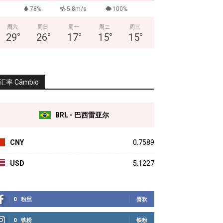
78%
5.8m/s
100%
周六
周日
周一
周二
周三
29
°
26
°
17
°
15
°
15
°
汇率 Câmbio
BRL - 巴西雷亚尔
CNY
0.7589
USD
5.1227
0
粉丝
喜欢
0
铁粉
铁粉