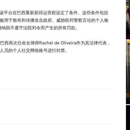
为该平台在巴西重新获得运营权设定了条件。这些条件包括
个被用于散布和传播攻击政府、威胁联邦警察言论的个人账
缴纳因不遵守法院判令而产生的所有罚款。
任命女律师Rachel de Oliveira作为其法律代表，
的人员的个人社交网络账号进行封禁。