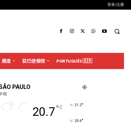
登录/注册
频道
驻巴使领馆
PORTUGUÊS 🇧🇷
SÃO PAULO
中雨
°
21.2
°
C
20.7
°
20.6