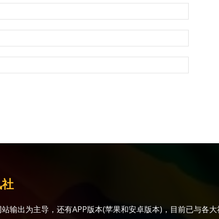
讯社
站输出为主导，还有APP版本(苹果和安卓版本)，目前已与各