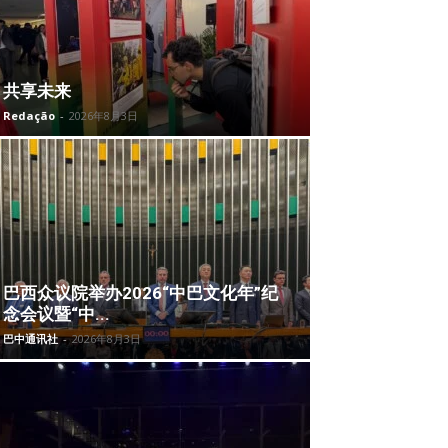
共享未来
Redação
-
2026年8月3日
巴西众议院举办2026“中巴文化年”纪
念会议暨“中...
巴中通讯社
-
2026年8月3日