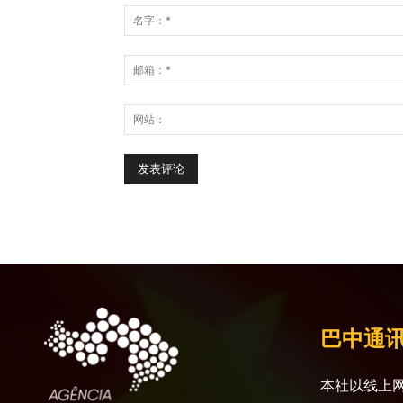
巴中通
本社以线上网