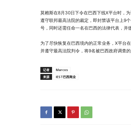
莫赖斯在8月30日下令在巴西下线X平台时，
遵守联邦最高法院的裁定，即封禁该平台上9
号，同时还需任命一名在巴西的法律代表，并
为了尽快恢复在巴西境内的正常业务，X平台在巴西再次
并遵守最高法院判令，将9名被巴西政府调查
记者
Marcos
来源
IEST巴西商业