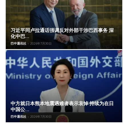
习近平同卢拉通话强调反对外部干涉巴西事务 深
化中巴...
巴中通讯社
-
2026年7月30日
中方就日本熊本地震遇难者表示哀悼 持续为在日
中国公...
巴中通讯社
-
2026年7月30日