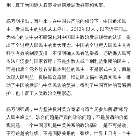
则，真正为国际人权事业健康发展做好事和实事。
杨万明指出，百年来，在中国共产党的领导下，中国追求民
主、发展民主的脚步从未停止。2012年以来，以习近平同志
为核心的党中央不断深化对中国民主政治发展规律的认识，提
出了全过程人民民主的重大理念。中国的全过程人民民主具有
科学有效的制度安排，不仅明确人民有选举权，还确保人民可
依法广泛参与国家管理；不是少数人或个别利益集团的民主，
而是代表全党各族各界根本利益的民主；不是形式主义，而是
体现人民利益、反映民众愿望、增进民众福祉的真实民主，推
动了中国的发展与中华民族的复兴，得到了中国百姓的普遍拥
护，也丰富了人类政治文明形态。
杨万明强调，中方坚决反对美方邀请台湾当局参加所谓“领导
人民主峰会”。涉台问题是严肃的政治问题，不是所谓的价值
观问题。一个中国原则是中美关系的政治基础，是不可撼动、
不可逾越的红线，不是国际关系的一张牌。世界上只有一个中