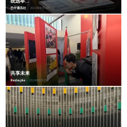
统选举...
巴中通讯社
-
2026年8月4日
共享未来
Redação
-
2026年8月3日