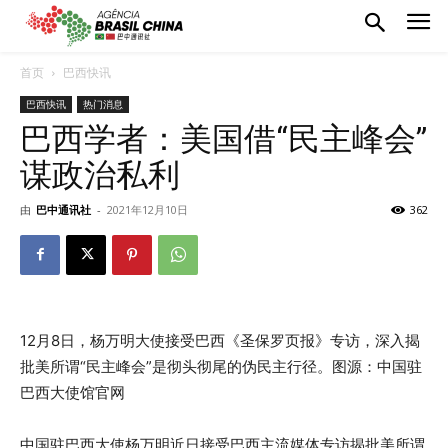
首页
巴西快讯
巴西快讯
热门消息
巴西学者：美国借“民主峰会”
谋政治私利
由
巴中通讯社
-
2021年12月10日
362
12月8日，杨万明大使接受巴西《圣保罗页报》专访，深入揭
批美所谓“民主峰会”是彻头彻尾的伪民主行径。图源：中国驻
巴西大使馆官网
中国驻巴西大使杨万明近日接受巴西主流媒体专访揭批美所谓