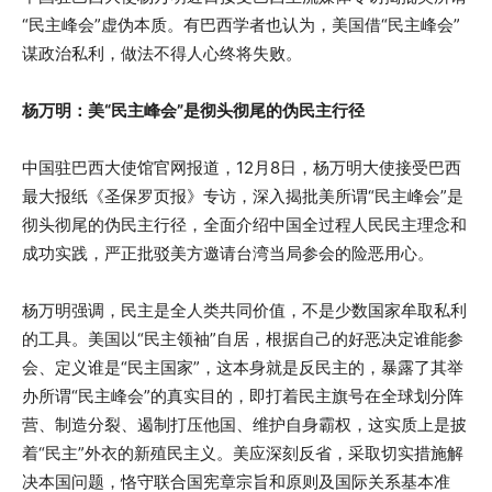
“民主峰会”虚伪本质。有巴西学者也认为，美国借“民主峰会”
谋政治私利，做法不得人心终将失败。
杨万明：美“民主峰会”是彻头彻尾的伪民主行径
中国驻巴西大使馆官网报道，12月8日，杨万明大使接受巴西
最大报纸《圣保罗页报》专访，深入揭批美所谓“民主峰会”是
彻头彻尾的伪民主行径，全面介绍中国全过程人民民主理念和
成功实践，严正批驳美方邀请台湾当局参会的险恶用心。
杨万明强调，民主是全人类共同价值，不是少数国家牟取私利
的工具。美国以“民主领袖”自居，根据自己的好恶决定谁能参
会、定义谁是“民主国家”，这本身就是反民主的，暴露了其举
办所谓“民主峰会”的真实目的，即打着民主旗号在全球划分阵
营、制造分裂、遏制打压他国、维护自身霸权，这实质上是披
着“民主”外衣的新殖民主义。美应深刻反省，采取切实措施解
决本国问题，恪守联合国宪章宗旨和原则及国际关系基本准