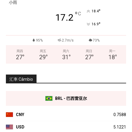
小雨
°
18.4
°
C
17.2
°
16.9
95%
2.7m/s
73%
周四
周五
周六
周日
周一
27
°
29
°
31
°
27
°
18
°
汇率 Câmbio
BRL - 巴西雷亚尔
CNY
0.7588
USD
5.1221