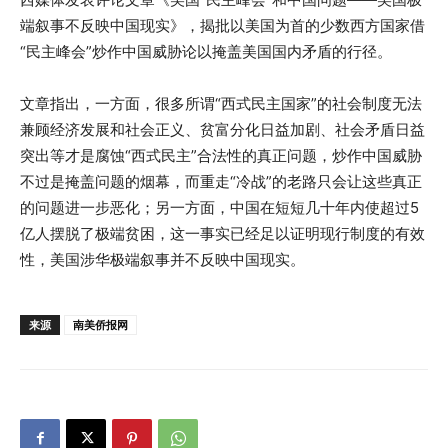
端叙事不反映中国现实》，揭批以美国为首的少数西方国家借
“民主峰会”炒作中国威胁论以掩盖美国国内矛盾的行径。
文章指出，一方面，很多所谓“西式民主国家”的社会制度无法
兼顾经济发展和社会正义、贫富分化日益加剧、社会矛盾日益
突出等才是腐蚀“西式民主”合法性的真正问题，炒作中国威胁
不过是掩盖问题的烟幕，而重走“冷战”的老路只会让这些真正
的问题进一步恶化；另一方面，中国在短短几十年内使超过5
亿人摆脱了极端贫困，这一事实已经足以证明现行制度的有效
性，美国涉华极端叙事并不反映中国现实。
来源
南美侨报网