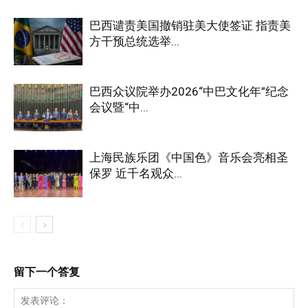
巴西谴责美国撤销驻美大使签证 指责美
方干预总统选举...
巴西众议院举办2026“中巴文化年”纪念
会议暨“中...
上海民族乐团《中国色》音乐会亮相圣
保罗 近千名观众...
留下一个答复