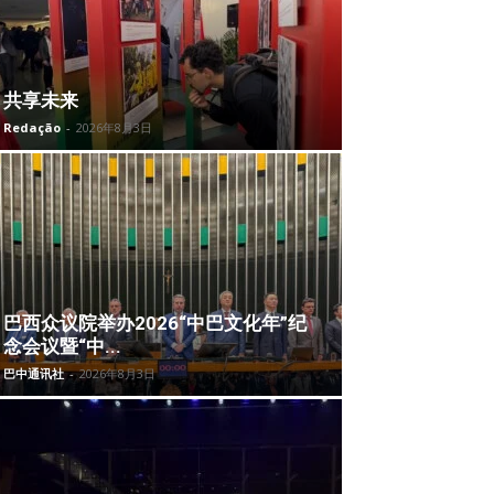
共享未来
Redação
-
2026年8月3日
巴西众议院举办2026“中巴文化年”纪
念会议暨“中...
巴中通讯社
-
2026年8月3日