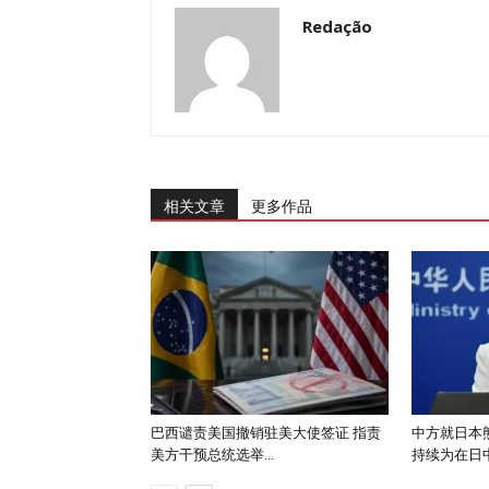
Redação
相关文章
更多作品
巴西谴责美国撤销驻美大使签证 指责
中方就日本
美方干预总统选举...
持续为在日中