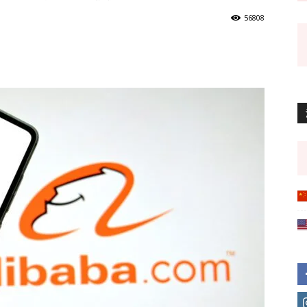
56808