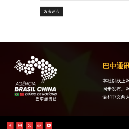
巴中通
本社以线上网
同步发布。
语和中文两