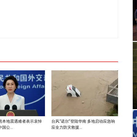
熊本地震遇难者表示哀悼
台风“诺尔”登陆华南 多地启动应急响
国公...
应全力防灾救援...