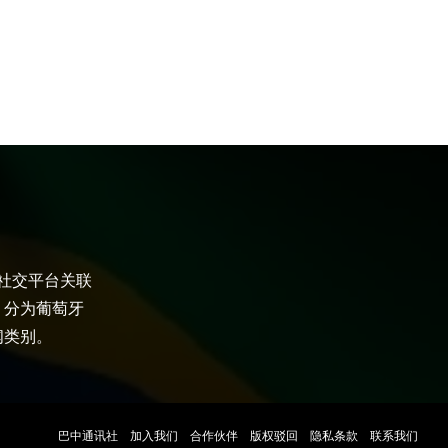
大社交平台关联
，分为葡萄牙
闻类别。
巴中通讯社
加入我们
合作伙伴
版权驳回
隐私条款
联系我们