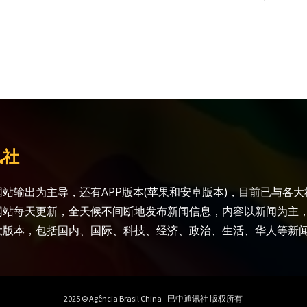
讯社
站输出为主导，还有APP版本(苹果和安卓版本)，目前已与各
网站每天更新，全天候不间断地发布新闻信息，内容以新闻为主
大版本，包括国内、国际、科技、经济、政治、生活、华人等新
2025 © Agência Brasil China - 巴中通讯社 版权所有