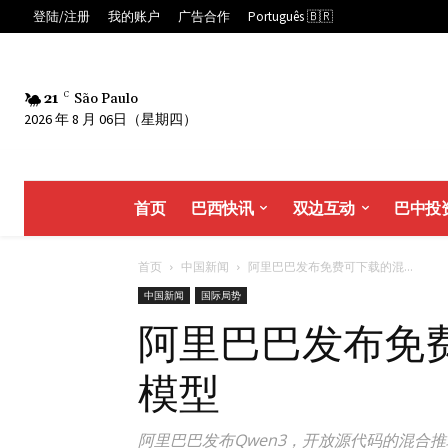
登陆/注册
我的账户
广告合作
Português 🇧🇷
21
C
São Paulo
2026 年 8 月 06日（星期四）
首页
巴西快讯
双边互动
巴中投
首页
中国新闻
阿里巴巴发布免费可下载的混...
中国新闻
国际局势
阿里巴巴发布免费
模型
阿里巴巴发布Qwen3，开放源代码的混合推