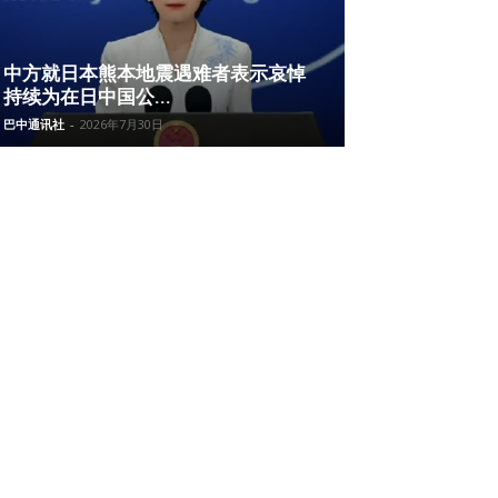
中方就日本熊本地震遇难者表示哀悼
持续为在日中国公...
巴中通讯社
-
2026年7月30日