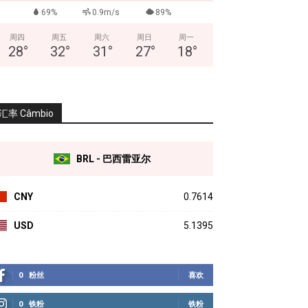
69%
0.9m/s
89%
周四
周五
周六
周日
周一
28
°
32
°
31
°
27
°
18
°
汇率 Câmbio
BRL - 巴西雷亚尔
CNY
0.7614
USD
5.1395
0
粉丝
喜欢
0
铁粉
铁粉