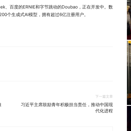
ek、百度的ERNIE和字节跳动的Doubao，正在开发中。数
200个生成式AI模型，拥有超过6亿注册用户。
下一篇文章
推
习近平主席鼓励青年积极担当责任，推动中国现
代化进程