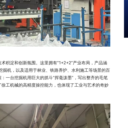
积淀和创新氛围。这里拥有“1+2+2”产业布局，产品涵
轮式挖掘机，以及适用于林业、铁路养护、水利施工等场景的百
：一台挖掘机用巨大的抓斗“挥毫泼墨”，写出整齐的毛笔
了徐工机械的高精度操控能力，也体现了工业与艺术的奇妙