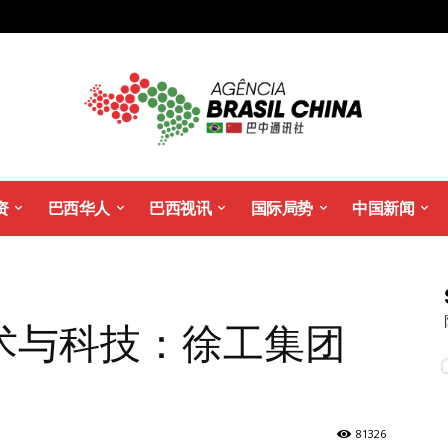
资
巴西华人
巴西视讯
国际局势
中国新闻
术与科技：徐工集团
81326