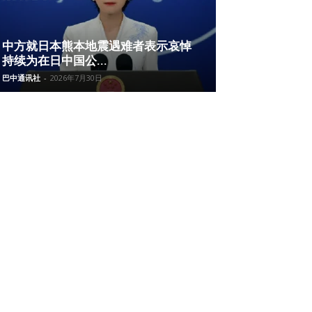
中方就日本熊本地震遇难者表示哀悼
持续为在日中国公...
巴中通讯社
-
2026年7月30日