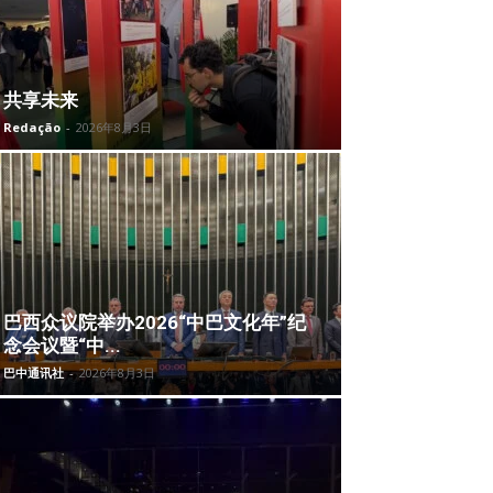
共享未来
Redação
-
2026年8月3日
巴西众议院举办2026“中巴文化年”纪
念会议暨“中...
巴中通讯社
-
2026年8月3日