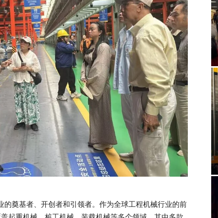
产业的奠基者、开创者和引领者。作为全球工程机械行业的前
覆盖起重机械、桩工机械、装载机械等多个领域，其中多款