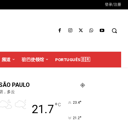
登录/注册
频道
驻巴使领馆
PORTUGUÊS 🇧🇷
SÃO PAULO
阴，多云
°
23.4
°
C
21.7
°
21.2