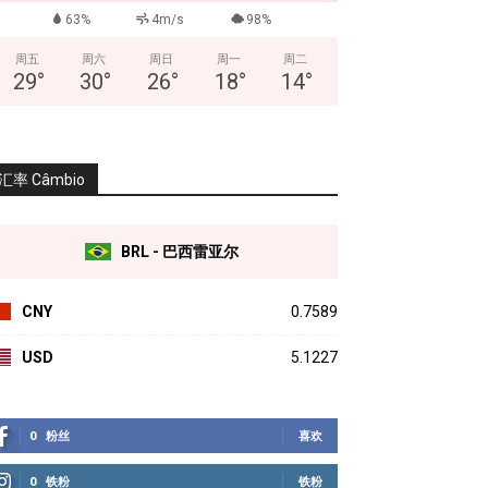
63%
4m/s
98%
周五
周六
周日
周一
周二
29
°
30
°
26
°
18
°
14
°
汇率 Câmbio
BRL - 巴西雷亚尔
CNY
0.7589
USD
5.1227
0
粉丝
喜欢
0
铁粉
铁粉