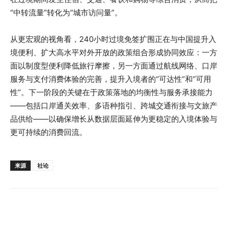
“中转流量”转化为“城市访问量”。
从更宏观的视角看，240小时过境免签扩围正在与中国提升入
境便利、扩大高水平对外开放的政策组合形成协同效应：一方
面以制度型便利降低旅行摩擦，另一方面通过航线网络、口岸
服务与支付消费体验的完善，提升入境者的“可达性”和“可用
性”。下一阶段的关键在于政策落地的均衡性与服务承接能力
——包括口岸通关效率、多语种指引、跨城交通衔接与文旅产
品供给——以确保增长从数据层面延伸为更稳定的入境体验与
更可持续的消费回流。
来源
社论