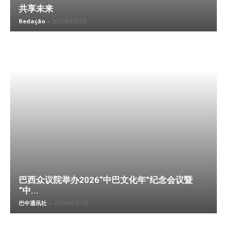
共享未来
Redação
-
2026年8月3日
巴西众议院举办2026“中巴文化年”纪念会议暨
“中...
巴中通讯社
-
2026年8月3日