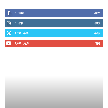
0
粉丝
喜欢
0
铁粉
铁粉
2,133
铁粉
铁粉
2,688
用户
订阅