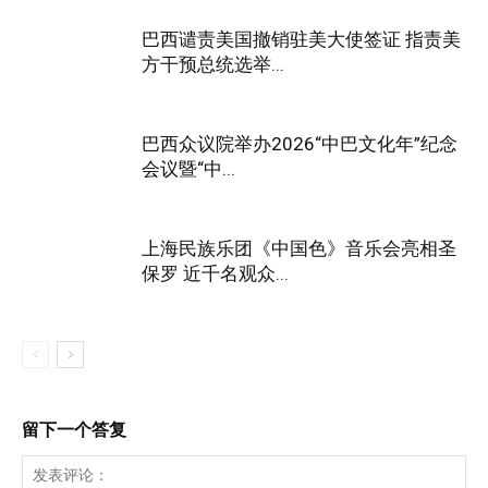
巴西谴责美国撤销驻美大使签证 指责美
方干预总统选举...
巴西众议院举办2026“中巴文化年”纪念
会议暨“中...
上海民族乐团《中国色》音乐会亮相圣
保罗 近千名观众...
留下一个答复