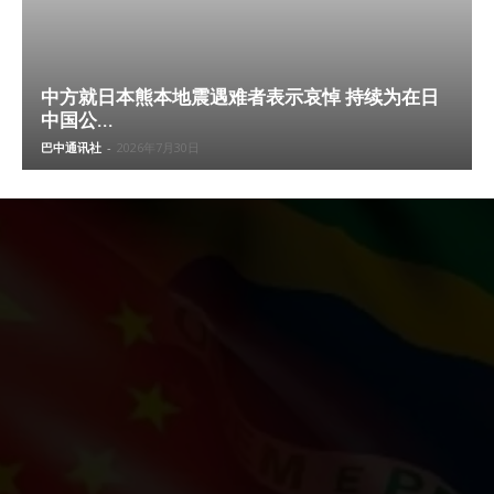
中方就日本熊本地震遇难者表示哀悼 持续为在日
中国公...
巴中通讯社
-
2026年7月30日