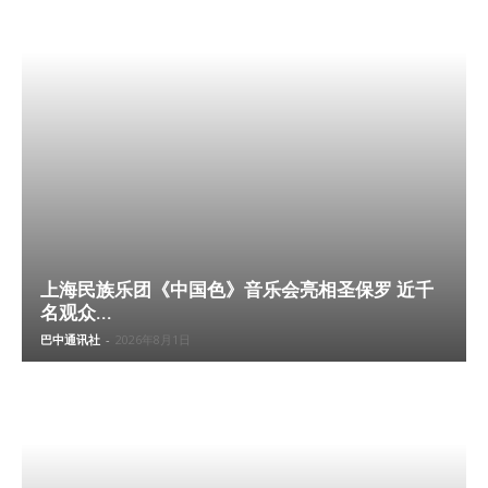
上海民族乐团《中国色》音乐会亮相圣保罗 近千
名观众...
巴中通讯社
-
2026年8月1日