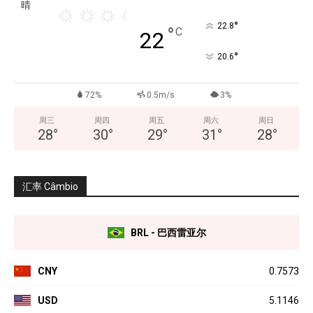
晴
°
22.8
°
C
22
°
20.6
72%
0.5m/s
3%
周三
周四
周五
周六
周日
28
°
30
°
29
°
31
°
28
°
汇率 Câmbio
BRL - 巴西雷亚尔
CNY
0.7573
USD
5.1146