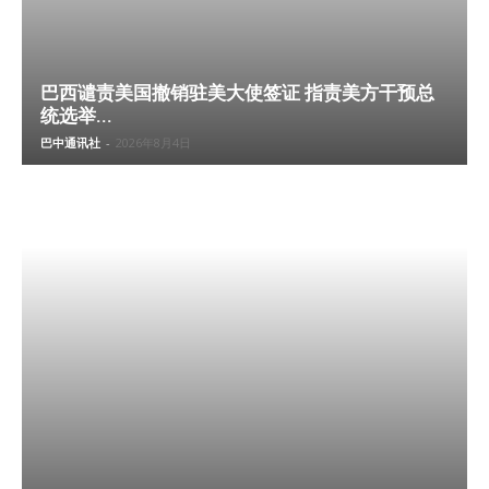
巴西谴责美国撤销驻美大使签证 指责美方干预总
统选举...
巴中通讯社
-
2026年8月4日