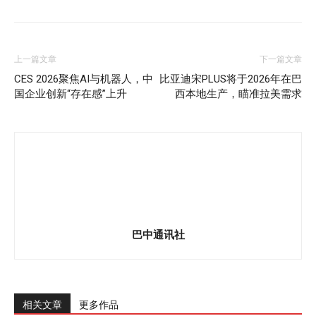
上一篇文章
下一篇文章
CES 2026聚焦AI与机器人，中
比亚迪宋PLUS将于2026年在巴
国企业创新“存在感”上升
西本地生产，瞄准拉美需求
巴中通讯社
相关文章
更多作品