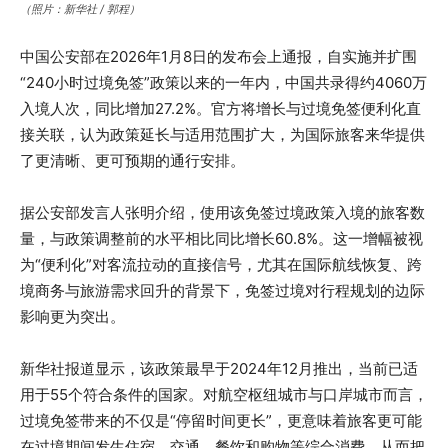
（照片：新华社 / 郭程）
中国公安部在2026年1月8日的发布会上通报，自实施并扩围
“240小时过境免签”政策以来的一年内，中国共录得约4060万
入境人次，同比增加27.2%。官方将增长与过境免签便利化直
接关联，认为政策延长与适用范围扩大，为国际旅客来华提供
了更清晰、更可预期的通行安排。
据公安部发言人张明介绍，使用该免签过境政策入境的旅客数
量，与政策调整前的水平相比同比增长60.8%。这一增幅被视
为“便利化”对客流拉动的直接信号，尤其在国际航线恢复、跨
境商务与旅游需求回升的背景下，免签过境对行程规划的边际
影响更为突出。
新华社报道显示，该政策最早于2024年12月推出，当前已适
用于55个符合条件的国家。对航空枢纽城市与口岸城市而言，
过境免签带来的不仅是“停留时间更长”，更意味着旅客更可能
在过境期间发生住宿、交通、餐饮和购物等综合消费，从而把