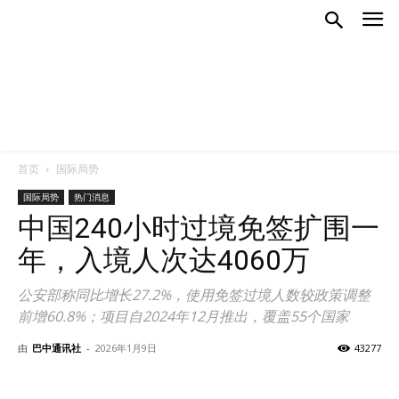
首页
国际局势
国际局势
热门消息
中国240小时过境免签扩围一
年，入境人次达4060万
公安部称同比增长27.2%，使用免签过境人数较政策调整
前增60.8%；项目自2024年12月推出，覆盖55个国家
由
巴中通讯社
-
2026年1月9日
43277