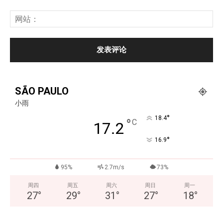
SÃO PAULO
小雨
°
18.4
°
C
17.2
°
16.9
95%
2.7m/s
73%
周四
周五
周六
周日
周一
27
°
29
°
31
°
27
°
18
°