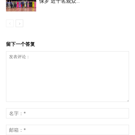
保罗 近千名观众...
留下一个答复