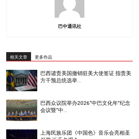
巴中通讯社
相关文章
更多作品
巴西谴责美国撤销驻美大使签证 指责美
方干预总统选举...
巴西众议院举办2026“中巴文化年”纪念
会议暨“中...
上海民族乐团《中国色》音乐会亮相圣