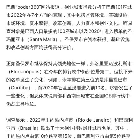
巴西“poder360”网站报道，创业城市指数分析了巴西101座城
市2022年在7个方面的表现，其中包括监管环境、基础设施、
市场环境、资本获得、改革创新、人力资本和创业文化。所调
查对象是巴西人口最多的100座城市以及2020年进入榜单的圣
玛丽亚市（Santa Maria）。圣保罗市在资本获得、基础设施
和改革创新方面均获得高分评价。
正如圣保罗市继续保持其领先地位一样，弗洛里亚诺波利斯市
（Florianópolis）在今年的排行榜中仍然位居第二。但接下来
的名单发生了变化。例如，今年排在第三位的是库里提巴市
（Curitiba），而2020年它甚至没能进入前10名。尽管发生了
一些变化，但总体来说南部和西南部城市在全国ICE排行榜中
仍占主导地位。
调查显示，2022年里约热内卢市（Rio de Janeiro）和巴西利
亚市（Brasília）跌出了十大创业指数最佳城市名单。其中，
里约热内卢由第10位跌至第15位，而巴西利亚市由第5位跌至