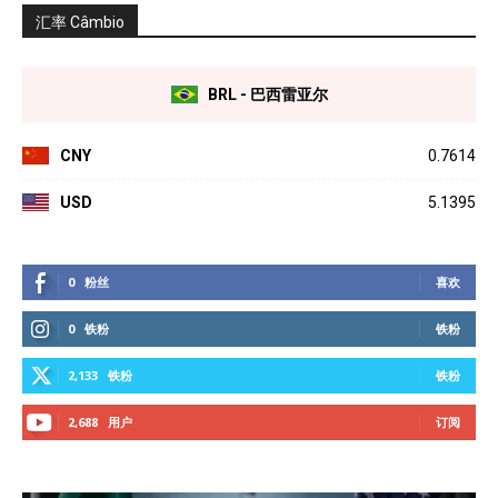
汇率 Câmbio
BRL - 巴西雷亚尔
CNY
0.7614
USD
5.1395
0
粉丝
喜欢
0
铁粉
铁粉
2,133
铁粉
铁粉
2,688
用户
订阅