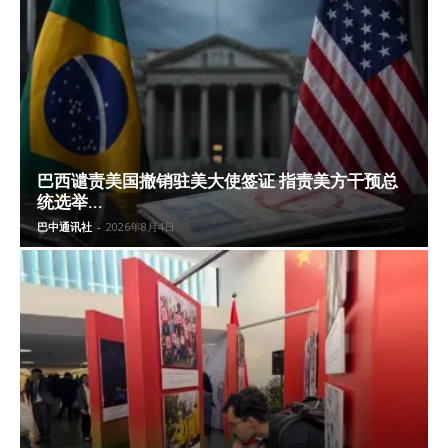
巴西谴责美国撤销驻美大使签证 指责美方干预总
统选举...
巴中通讯社
-
2026年8月4日