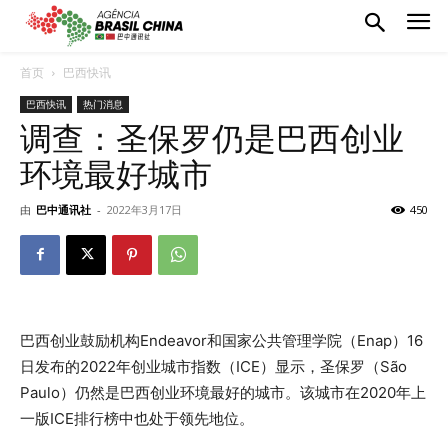
首页
巴西快讯
巴西快讯
热门消息
调查：圣保罗仍是巴西创业
环境最好城市
由
巴中通讯社
-
2022年3月17日
450
巴西创业鼓励机构Endeavor和国家公共管理学院（Enap）16
日发布的2022年创业城市指数（ICE）显示，圣保罗（São
Paulo）仍然是巴西创业环境最好的城市。该城市在2020年上
一版ICE排行榜中也处于领先地位。