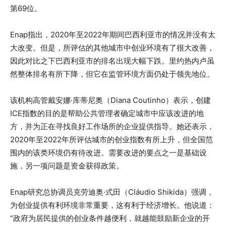
第69位。
Enap指出，2020年至2022年期间巴西利亚市的情况并没有太
大改变。但是，所评估的其他城市中创业环境有了很大改善，
因此对比之下巴西利亚市的排名出现大幅下跌。里约热内卢虽
然整体排名有所下降，但它在监管环境方面仍处于领先地位。
该机构高管戴安娜·库蒂尼奥（Diana Coutinho）表示，创建
ICE指数的目的是帮助公共管理者确定城市中应该改进的地
方，并为正在寻找良好工作场所的企业提供指导。她还表示，
2020年至2022年所评估城市的创业指数有所上升，但全国范
围内的该类环境仍有待改进。需要改进的要点之一是基础设
施，另一项问题是资金获得政策。
Enap研究总协调员克劳迪奥·式田（Cláudio Shikida）强调，
为创业提供有利环境非常重要，这有利于经济增长。他说道：
“政府为居民提供的创业条件越便利，就越能鼓励新企业的开