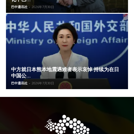
巴中通讯社
-
2026年7月30日
中方就日本熊本地震遇难者表示哀悼 持续为在日
中国公...
巴中通讯社
-
2026年7月30日