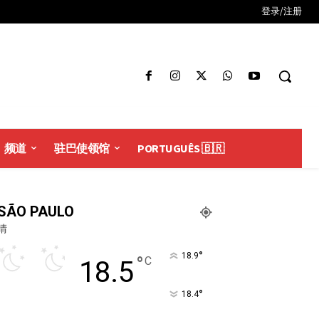
登录/注册
频道
驻巴使领馆
PORTUGUÊS 🇧🇷
SÃO PAULO
晴
°
18.9
°
C
18.5
°
18.4