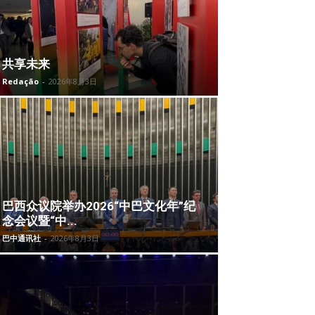
共享未来
Redação
-
2026年8月3日
巴西众议院举办2026“中巴文化年”纪
念会议暨“中...
巴中通讯社
-
2026年8月3日