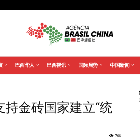
资
巴西华人
巴西视讯
国际局势
中国新闻
支持金砖国家建立“统
766