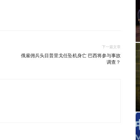
下一篇文章
俄雇佣兵头目普里戈任坠机身亡 巴西将参与事故
调查？