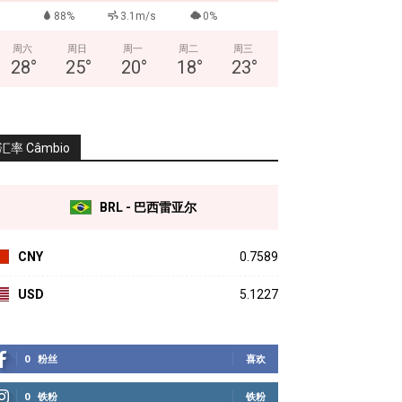
88%
3.1m/s
0%
周六
周日
周一
周二
周三
28
°
25
°
20
°
18
°
23
°
汇率 Câmbio
BRL - 巴西雷亚尔
CNY
0.7589
USD
5.1227
0
粉丝
喜欢
0
铁粉
铁粉