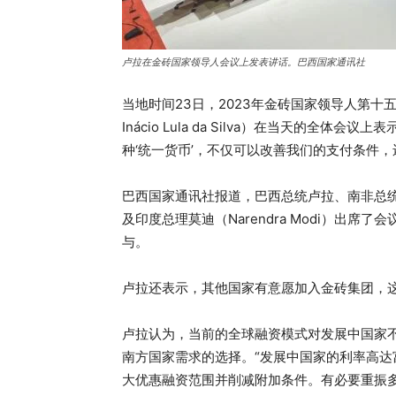
卢拉在金砖国家领导人会议上发表讲话。巴西国家通讯社
当地时间23日，2023年金砖国家领导人第十
Inácio Lula da Silva）在当天的全
种‘统一货币’，不仅可以改善我们的支付条件，
巴西国家通讯社报道，巴西总统卢拉、南非总统拉马
及印度总理莫迪（Narendra Modi）出席了会
与。
卢拉还表示，其他国家有意愿加入金砖集团，
卢拉认为，当前的全球融资模式对发展中国家不
南方国家需求的选择。“发展中国家的利率高达
大优惠融资范围并削减附加条件。有必要重振