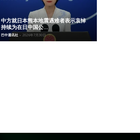
中方就日本熊本地震遇难者表示哀悼
持续为在日中国公...
巴中通讯社
-
2026年7月30日