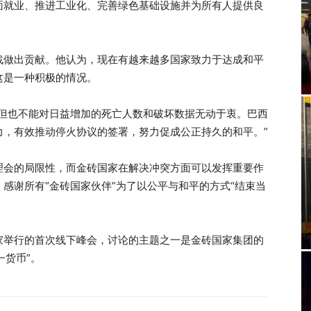
面就业、推进工业化、完善绿色基础设施并为所有人提供良
战做出贡献。他认为，现在有越来越多国家致力于达成和平
这是一种积极的情况。
，但也不能对日益增加的死亡人数和破坏数据无动于衷。巴西
力，有效推动停火协议的签署，努力促成公正持久的和平。”
理会的局限性，而金砖国家在解决冲突方面可以发挥重要作
感谢所有“金砖国家伙伴”为了以公平与和平的方式“结束当
家举行的首次线下峰会，讨论的主题之一是金砖国家集团的
一货币”。