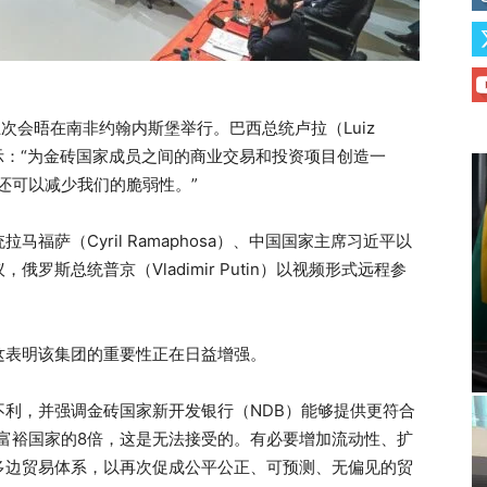
五次会晤在南非约翰内斯堡举行。巴西总统卢拉（Luiz
体会议上表示：“为金砖国家成员之间的商业交易和投资项目创造一
还可以减少我们的脆弱性。”
福萨（Cyril Ramaphosa）、中国国家主席习近平以
议，俄罗斯总统普京（Vladimir Putin）以视频形式远程参
这表明该集团的重要性正在日益增强。
利，并强调金砖国家新开发银行（NDB）能够提供更符合
富裕国家的8倍，这是无法接受的。有必要增加流动性、扩
多边贸易体系，以再次促成公平公正、可预测、无偏见的贸