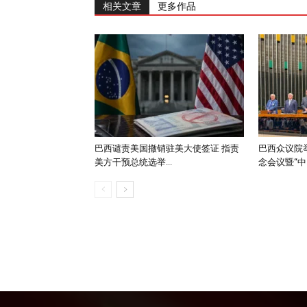
相关文章
更多作品
巴西谴责美国撤销驻美大使签证 指责
巴西众议院举
美方干预总统选举...
念会议暨“中..