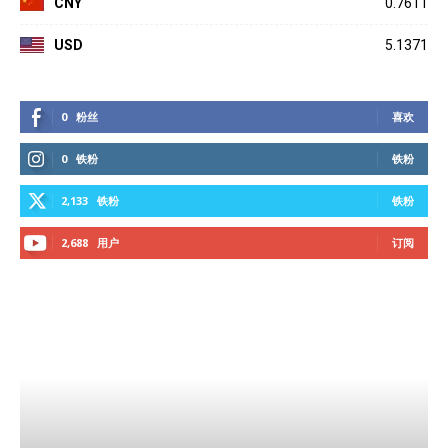
CNY
0.7611
USD
5.1371
0
粉丝
喜欢
0
铁粉
铁粉
2,133
铁粉
铁粉
2,688
用户
订阅