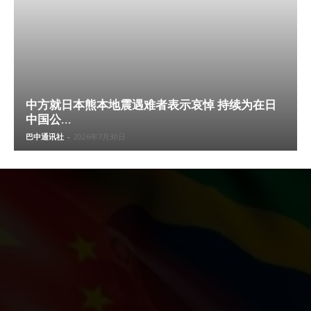
中方就日本熊本地震遇难者表示哀悼 持续为在日
中国公...
巴中通讯社
-
2026年7月30日