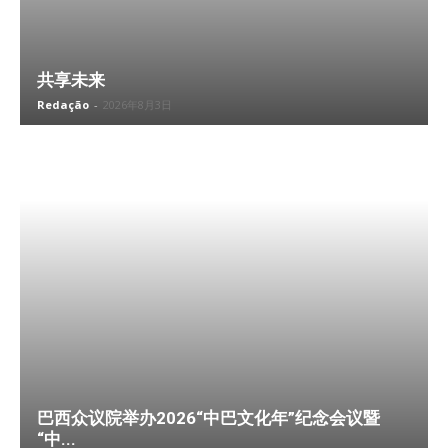
共享未来
Redação
-
2026年8月3日
巴西众议院举办2026“中巴文化年”纪念会议暨
“中...