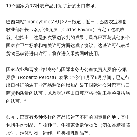
19个国家为37种农产品开拓了新的出口市场。
巴西网站“moneytimes”8月22日报道，近日，巴西农业和畜
牧业部部长卡洛斯·法瓦罗（Carlos Fávaro）肯定了这项成
就。他指出，这是多次双边谈判的成果，最终巴西与其他多个
国家在卫生标准和相关许可方面达成了协议。这些许可代表着
货物已获得进口许可，将在进入采购国时使用。
国家农业和畜牧业部商务与国际事务办公室负责人罗伯托·佩
罗萨（Roberto Perosa）表示：“今年1月至8月期间，已进行
出口登记的农工业产品种类的增加凸显了国际社会对巴西出口
商货物质量的认可，以及对这些出口商严格控制卫生检疫措施
的认可。”
如今，巴西有多种多样的产品抵达了不同的国际目的地，其中
包括牛肉制品、作物种子、牛和家禽遗传物质（例如冻精和胚
胎）、活体动物、纤维、鱼类和乳制品等。