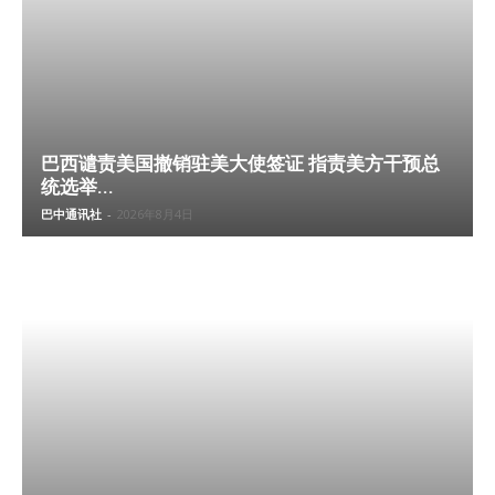
巴西谴责美国撤销驻美大使签证 指责美方干预总
统选举...
巴中通讯社
-
2026年8月4日