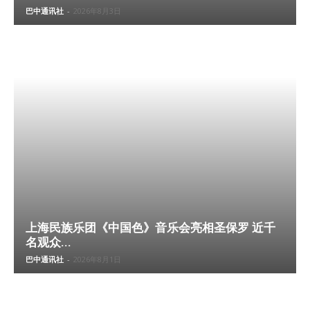
巴中通讯社
-
2026年8月3日
上海民族乐团《中国色》音乐会亮相圣保罗 近千
名观众...
巴中通讯社
-
2026年8月1日