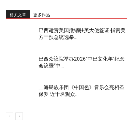
相关文章
更多作品
巴西谴责美国撤销驻美大使签证 指责美
方干预总统选举...
巴西众议院举办2026“中巴文化年”纪念
会议暨“中...
上海民族乐团《中国色》音乐会亮相圣
保罗 近千名观众...