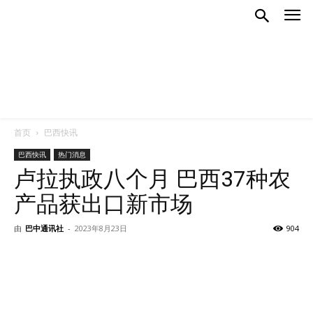
首页
巴西快讯
巴西快讯
热门消息
卢拉执政八个月 巴西37种农
产品获出口新市场
由
巴中通讯社
-
2023年8月23日
904