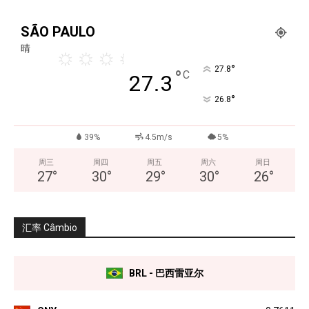
SÃO PAULO
晴
°
27.8
°
C
27.3
°
26.8
39%
4.5m/s
5%
周三
周四
周五
周六
周日
27
°
30
°
29
°
30
°
26
°
汇率 Câmbio
BRL - 巴西雷亚尔