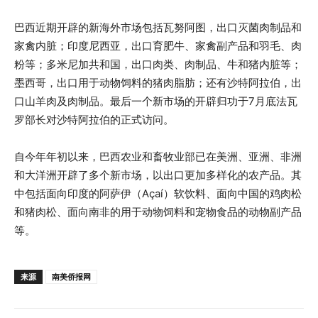
巴西近期开辟的新海外市场包括瓦努阿图，出口灭菌肉制品和
家禽内脏；印度尼西亚，出口育肥牛、家禽副产品和羽毛、肉
粉等；多米尼加共和国，出口肉类、肉制品、牛和猪内脏等；
墨西哥，出口用于动物饲料的猪肉脂肪；还有沙特阿拉伯，出
口山羊肉及肉制品。最后一个新市场的开辟归功于7月底法瓦
罗部长对沙特阿拉伯的正式访问。
自今年年初以来，巴西农业和畜牧业部已在美洲、亚洲、非洲
和大洋洲开辟了多个新市场，以出口更加多样化的农产品。其
中包括面向印度的阿萨伊（Açaí）软饮料、面向中国的鸡肉松
和猪肉松、面向南非的用于动物饲料和宠物食品的动物副产品
等。
来源
南美侨报网