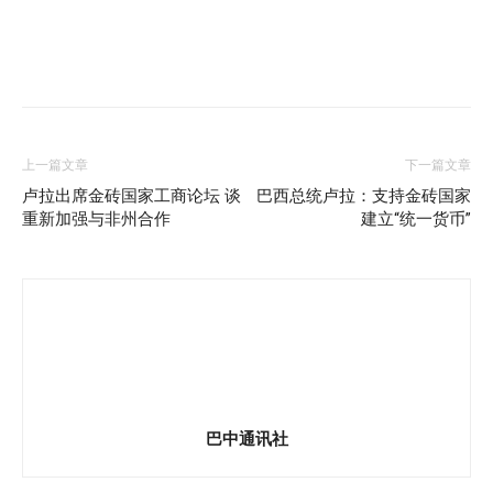
上一篇文章
下一篇文章
卢拉出席金砖国家工商论坛 谈
巴西总统卢拉：支持金砖国家
重新加强与非州合作
建立“统一货币”
巴中通讯社