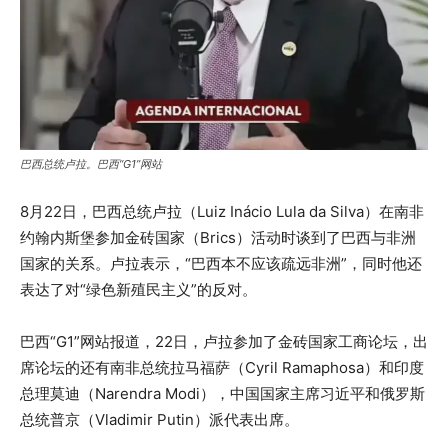
巴西总统卢拉。巴西“G1”网站
8月22日，巴西总统卢拉（Luiz Inácio Lula da Silva）在南非
约翰内斯堡参加金砖国家（Brics）活动时谈到了巴西与非洲
国家的关系。卢拉表示，“巴西本不应该疏远非洲”，同时他还
表达了对“绿色新殖民主义”的反对。
巴西“G1”网站报道，22日，卢拉参加了金砖国家工商论坛，出
席论坛的还有南非总统拉马福萨（Cyril Ramaphosa）和印度
总理莫迪（Narendra Modi），中国国家主席习近平和俄罗斯
总统普京（Vladimir Putin）派代表出席。