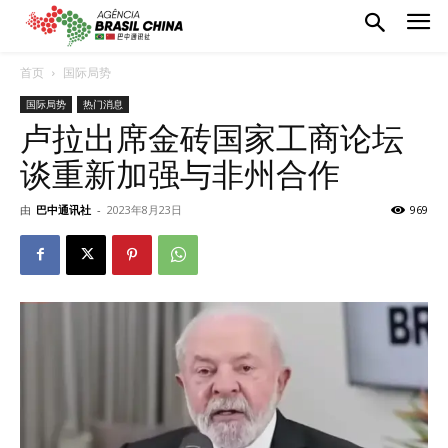
首页
国际局势
国际局势
热门消息
卢拉出席金砖国家工商论坛
谈重新加强与非州合作
由
巴中通讯社
-
2023年8月23日
969