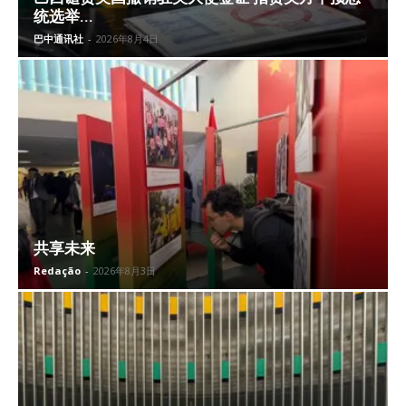
统选举...
巴中通讯社
-
2026年8月4日
共享未来
Redação
-
2026年8月3日