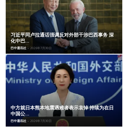
习近平同卢拉通话强调反对外部干涉巴西事务 深
化中巴...
巴中通讯社
-
2026年7月30日
中方就日本熊本地震遇难者表示哀悼 持续为在日
中国公...
巴中通讯社
-
2026年7月30日