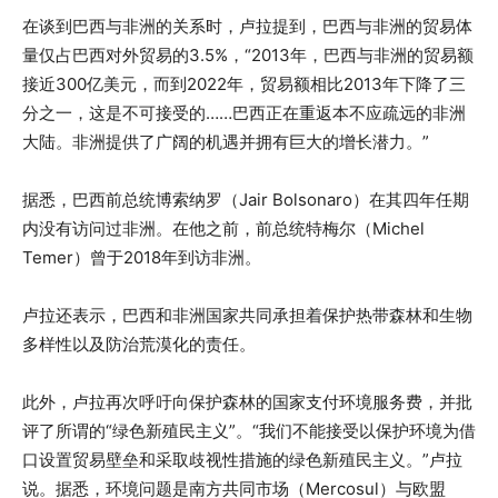
在谈到巴西与非洲的关系时，卢拉提到，巴西与非洲的贸易体
量仅占巴西对外贸易的3.5%，“2013年，巴西与非洲的贸易额
接近300亿美元，而到2022年，贸易额相比2013年下降了三
分之一，这是不可接受的……巴西正在重返本不应疏远的非洲
大陆。非洲提供了广阔的机遇并拥有巨大的增长潜力。”
据悉，巴西前总统博索纳罗（Jair Bolsonaro）在其四年任期
内没有访问过非洲。在他之前，前总统特梅尔（Michel
Temer）曾于2018年到访非洲。
卢拉还表示，巴西和非洲国家共同承担着保护热带森林和生物
多样性以及防治荒漠化的责任。
此外，卢拉再次呼吁向保护森林的国家支付环境服务费，并批
评了所谓的“绿色新殖民主义”。“我们不能接受以保护环境为借
口设置贸易壁垒和采取歧视性措施的绿色新殖民主义。”卢拉
说。据悉，环境问题是南方共同市场（Mercosul）与欧盟