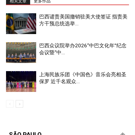
相关文章
更多作品
巴西谴责美国撤销驻美大使签证 指责美
方干预总统选举...
巴西众议院举办2026“中巴文化年”纪念
会议暨“中...
上海民族乐团《中国色》音乐会亮相圣
保罗 近千名观众...
SÃO PAULO