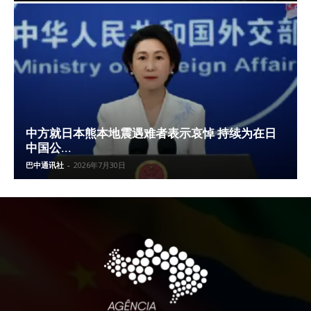
中方就日本熊本地震遇难者表示哀悼 持续为在日
中国公...
巴中通讯社
-
2026年7月30日