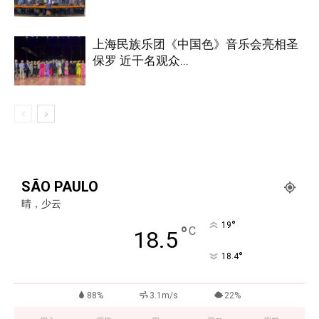
上海民族乐团《中国色》音乐会亮相圣
保罗 近千名观众...
SÃO PAULO
晴，少云
°
19
°
C
18.5
°
18.4
88%
3.1m/s
22%