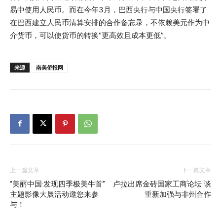
易中使用人民币。而在今年3月，巴西央行与中国央行签署了
在巴西建立人民币清算安排的合作备忘录，不依赖美元作为中
介货币，可以使货币的转换“更高效且成本更低”。
来源
南美侨报网
上一篇文章
下一篇文章
“美丽中国·发现四季极美牛首”
卢拉出席金砖国家工商论坛 谈
主题影像大展活动邀您来参
重新加强与非州合作
与！