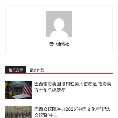
巴中通讯社
相关文章
更多作品
巴西谴责美国撤销驻美大使签证 指责美
方干预总统选举...
巴西众议院举办2026“中巴文化年”纪念
会议暨“中...