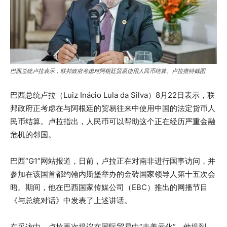
巴西总统卢拉表示，联邦政府考虑对阿根廷贸易使用人民币结算。卢拉推特截图
巴西总统卢拉（Luiz Inácio Lula da Silva）8月22日表示，联
邦政府正考虑在与阿根廷的贸易往来中使用中国的法定货币人
民币结算。卢拉指出，人民币可以帮助这个正在经历严重金融
危机的邻国。
巴西“G1”网站报道，日前，卢拉正在对南非进行国事访问，并
参加在该国首都约翰内斯堡举办的金砖国家领导人第十五次会
晤。期间，他在巴西国家传媒公司（EBC）推出的网播节目
《与总统对话》中发表了上述讲话。
在采访中，卢拉再次提议在国际贸易中“去美元化”。他提到，