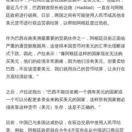
最近几个月，巴西财政部长哈达德（Haddad）一直在与阿根
廷政府进行磋商。日后，两国之间有可能使用人民币或其他非
美元货币进行双边贸易结算，以帮助阿根廷度过危机。
作为巴西在南美洲最重要的贸易伙伴之一，阿根廷目前正面临
严重的通货膨胀困局，这使得本国货币对美元的汇率出现断崖
式下跌。因此，卢拉表示：“像阿根廷这样的国家现在无法购
买美元，他们的处境非常困难，因为他们没有美元。但要卖给
巴西，不应该需要美元。我们就用自己的货币结算，让央行在
月底结清款项。”
之后，卢拉还指出：“巴西不能仅依赖一个拥有美元的国家或
一个可以分配更多资金来购买美元的国家，这样所有国家都必
须依靠这种货币（美元）生存，这是不正确的。”
目前，中国已与多国达成协议，在双边交易中使用人民币结
算。例如，阿根廷政府就在今年4月宣布在从中国进口商品贸