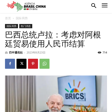
首页
国际局势
国际局势
热门消息
巴西总统卢拉：考虑对阿根
廷贸易使用人民币结算
由
巴中通讯社
-
2023年8月23日
714