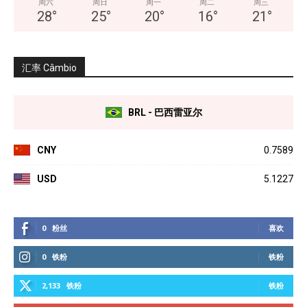
周六
周日
周一
周二
周三
28
°
25
°
20
°
16
°
21
°
汇率 Câmbio
BRL - 巴西雷亚尔
CNY
0.7589
USD
5.1227
0
粉丝
喜欢
0
铁粉
铁粉
2,133
铁粉
铁粉