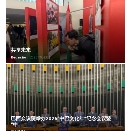
共享未来
Redação
-
2026年8月3日
巴西众议院举办2026“中巴文化年”纪念会议暨
“中...