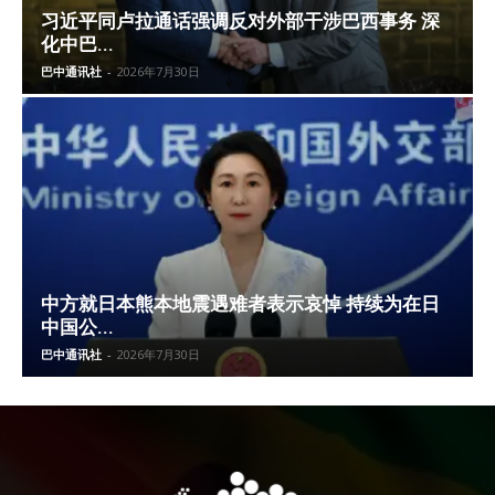
习近平同卢拉通话强调反对外部干涉巴西事务 深
化中巴...
巴中通讯社
-
2026年7月30日
中方就日本熊本地震遇难者表示哀悼 持续为在日
中国公...
巴中通讯社
-
2026年7月30日