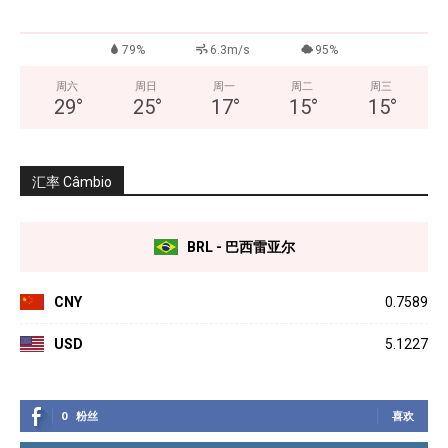
79%
6.3m/s
95%
周六
周日
周一
周二
周三
29
°
25
°
17
°
15
°
15
°
汇率 Câmbio
BRL - 巴西雷亚尔
CNY
0.7589
USD
5.1227
0
粉丝
喜欢