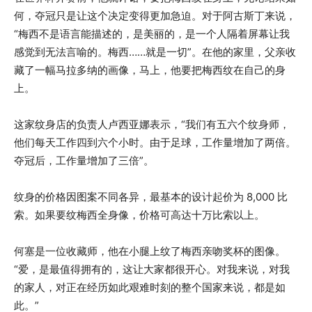
何，夺冠只是让这个决定变得更加急迫。对于阿古斯丁来说，
“梅西不是语言能描述的，是美丽的，是一个人隔着屏幕让我
感觉到无法言喻的。梅西……就是一切”。在他的家里，父亲收
藏了一幅马拉多纳的画像，马上，他要把梅西纹在自己的身
上。
这家纹身店的负责人卢西亚娜表示，“我们有五六个纹身师，
他们每天工作四到六个小时。由于足球，工作量增加了两倍。
夺冠后，工作量增加了三倍”。
纹身的价格因图案不同各异，最基本的设计起价为 8,000 比
索。如果要纹梅西全身像，价格可高达十万比索以上。
何塞是一位收藏师，他在小腿上纹了梅西亲吻奖杯的图像。
“爱，是最值得拥有的，这让大家都很开心。对我来说，对我
的家人，对正在经历如此艰难时刻的整个国家来说，都是如
此。”