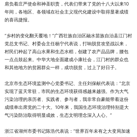
肩负着庄严使命和神圣职责，代表们带来了党的十八大以来10
年间，各地区、各领域在社会主义现代化建设中取得显著成绩
的喜讯捷报。
“乡村的变化翻天覆地！”广西壮族自治区融水苗族自治县江门村
党总支书记、村委会主任杨宁代表说，打响脱贫攻坚战以来，
村民们种起了高山水果和生态水稻，创建了农产品品牌，腰包
一点点鼓起来。中华大地全面建成小康社会，江门村的群众也
和其他地方的贫困群众一样，成功脱贫，过上了好日子。
北京市生态环境监测中心党委书记、主任刘保献代表说：“北京
实现了蓝天常驻，市民的生态环境获得感越来越强。作为大气
污染治理的亲历者、实践者、参与者，我非常自豪能带着这份
成绩单出席党的二十大。10年来，我国生态环境治理特别是大
气污染防治取得明显成效，生态文明理念深入人心。”
浙江省湖州市委书记陈浩代表说：“世界百年未有之大变局加速