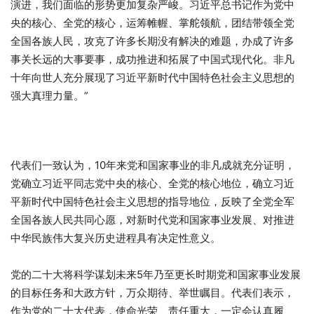
演进，我们面临的形势更加复杂严峻。习近平总书记作为党中
央的核心、全党的核心，运筹帷幄、掌舵领航，团结带领全党
全国各族人民，攻克了许多长期没有解决的难题，办成了许多
事关长远的大事要事，成功推进和拓展了中国式现代化。非凡
十年向世人充分展现了习近平新时代中国特色社会主义思想的
强大真理力量。”
代表们一致认为，10年来党和国家事业的非凡成就充分证明，
党确立习近平同志党中央的核心、全党的核心地位，确立习近
平新时代中国特色社会主义思想的指导地位，反映了全党全军
全国各族人民共同心愿，对新时代党和国家事业发展、对推进
中华民族伟大复兴历史进程具有决定性意义。
党的二十大将科学谋划未来5年乃至更长时期党和国家事业发展
的目标任务和大政方针，万众期待、举世瞩目。代表们表示，
作为党的二十大代表，使命光荣、责任重大，一定会认真履