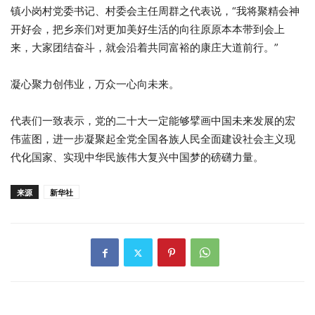
镇小岗村党委书记、村委会主任周群之代表说，“我将聚精会神
开好会，把乡亲们对更加美好生活的向往原原本本带到会上
来，大家团结奋斗，就会沿着共同富裕的康庄大道前行。”
凝心聚力创伟业，万众一心向未来。
代表们一致表示，党的二十大一定能够擘画中国未来发展的宏
伟蓝图，进一步凝聚起全党全国各族人民全面建设社会主义现
代化国家、实现中华民族伟大复兴中国梦的磅礴力量。
来源
新华社