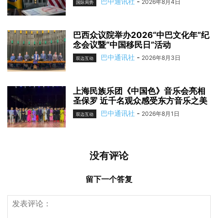
巴中通讯社
-
2026年8月4日
国际局势
巴西众议院举办2026“中巴文化年”纪
念会议暨“中国移民日”活动
巴中通讯社
-
2026年8月3日
双边互动
上海民族乐团《中国色》音乐会亮相
圣保罗 近千名观众感受东方音乐之美
巴中通讯社
-
2026年8月1日
双边互动
没有评论
留下一个答复