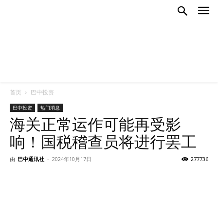
首页
巴中投资
巴中投资
热门消息
海关正常运作可能再受影
响！国税稽查员将进行罢工
由
巴中通讯社
-
2024年10月17日
277736