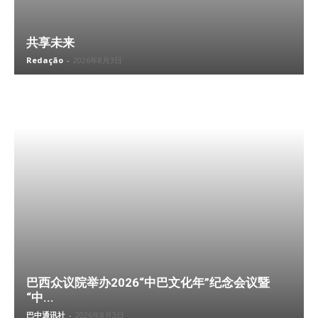
共享未来
Redação
-
2026年8月3日
巴西众议院举办2026“中巴文化年”纪念会议暨
“中...
巴中通讯社
-
2026年8月3日