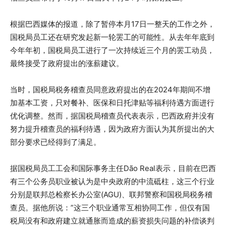
根据巴西媒体的报道，除了暂停本月17日一整天的工作之外，
国税局员工还在研究发起新一轮罢工的可能性。从去年年底到
今年年初，国税局员工进行了一次持续近三个月的罢工动员，
最终接受了政府提出的涨薪建议。
当时，国税局税务稽查员同意政府提出的在2024年期间不增
加基本工资，只对餐补、医保和日托津贴等福利待遇方面进行
优化调整。然而，据国税局稽查员代表表示，巴西政府并没有
努力提升稽查员的福利待遇，因为政府方面认为其所提出的大
部分要求已经得到了满足。
据国税局员工工会和国际事务主任Dão Real表示，目前在巴西
有三个公务员职业被认为是中央政府的中流砥柱，这三个行业
分别是联邦总检察长办公室(AGU)、联邦警察和国税局税务稽
查员。据他所说：”这三个职业通常互相协同工作，但仅有国
税局没有和政府建立就通胀而造成的薪资损失问题的补偿谈判