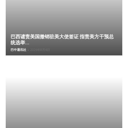
巴西谴责美国撤销驻美大使签证 指责美方干预总
统选举...
巴中通讯社
-
2026年8月4日