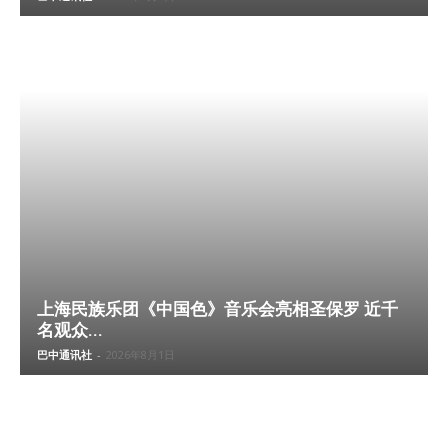
上海民族乐团《中国色》音乐会亮相圣保罗 近千
名观众...
巴中通讯社
-
2026年8月1日