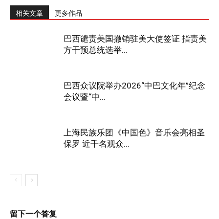
相关文章
更多作品
巴西谴责美国撤销驻美大使签证 指责美
方干预总统选举...
巴西众议院举办2026“中巴文化年”纪念
会议暨“中...
上海民族乐团《中国色》音乐会亮相圣
保罗 近千名观众...
留下一个答复