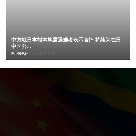
中方就日本熊本地震遇难者表示哀悼 持续为在日
中国公...
巴中通讯社
-
2026年7月30日