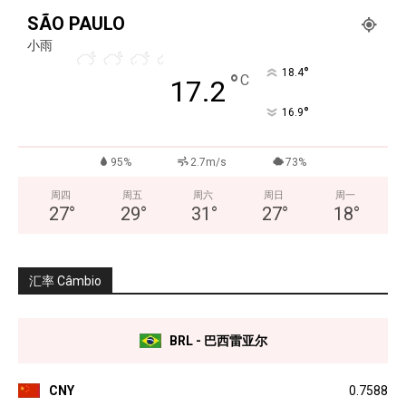
SÃO PAULO
小雨
°
18.4
°
C
17.2
°
16.9
95%
2.7m/s
73%
周四
周五
周六
周日
周一
27
°
29
°
31
°
27
°
18
°
汇率 Câmbio
BRL - 巴西雷亚尔
CNY
0.7588