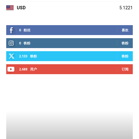
USD
5.1221
0
粉丝
喜欢
0
铁粉
铁粉
2,133
铁粉
铁粉
2,688
用户
订阅