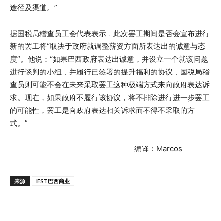
途径及渠道。”
据国税局稽查员工会代表表示，此次罢工期间是否会宣布进行
新的罢工将“取决于政府就调整薪资方面所表达出的诚意与态
度”。他说：“如果巴西政府表达出诚意，并设立一个就该问题
进行谈判的小组，并履行已签署的提升福利的协议，国税局稽
查员则可能不会在未来采取罢工这种极端方式来向政府表达诉
求。现在，如果政府不履行该协议，将不排除进行进一步罢工
的可能性，罢工是向政府表达相关诉求而不得不采取的方
式。”
编译：Marcos
来源
IEST巴西商业