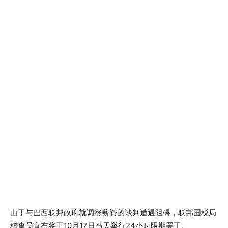
由于与巴西联邦政府就调涨薪资的谈判遭遇阻碍，联邦国税局
稽查员宣布将于10月17日当天举行24小时限期罢工。