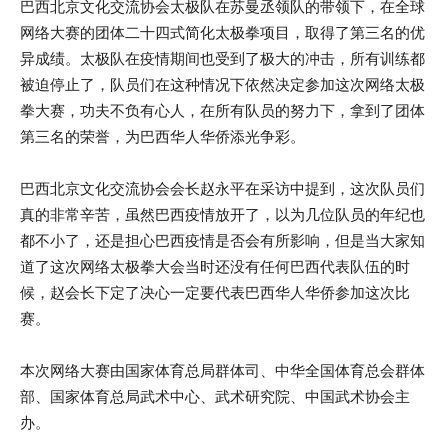
巴西北京文化交流协会太极队在苏曼丞领队的带领下，在全球
网络大赛的团体二十四式简化太极拳项目，取得了第三名的优
异成绩。太极队在疫情期间也受到了极大的冲击，所有训练都
被迫停止了，队员们在这种情况下依然决定参加这次网络太极
拳大赛，功夫不负有心人，在所有队员的努力下，拿到了团体
第三名的荣誉，为巴西华人华侨添光争彩。
巴西北京文化交流协会会长赵永平在采访中提到，这次队员们
真的非常辛苦，虽然巴西疫情放开了，以为几位队员的年纪也
都不小了，还是担心巴西疫情是否会有所影响，但是当大家知
道了这次网络太极拳大会当时还没有任何巴西代表队伍的时
候，赵会长下定了决心一定要代表巴西华人华侨参加这次比
赛。
本次网络大赛由国家体育总局群体司、中华全国体育总会群体
部、国家体育总局武术中心、武术研究院、中国武术协会主
办。