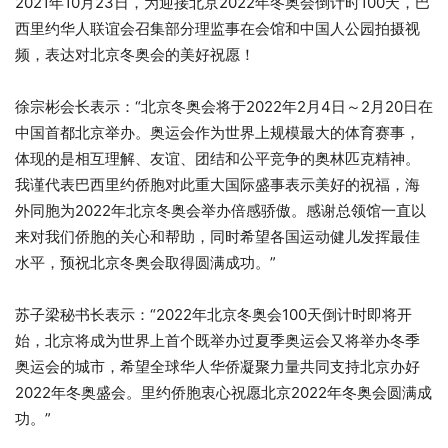
2021年10月23日，为迎接北京2022年冬奥会倒计时100天，巴
西里约华人联谊会召集部分理监事在会馆和中国人公园拍摄视
频，表达对北京冬奥会的美好祝愿！
徐宗彬会长表示：“北京冬奥会将于2022年2月4日～2月20日在
中国首都北京举办。奥运会作为世界上规模最大的体育赛事，
体现的是相互理解、友谊、团结和公平竞争的奥林匹克精神。
我谨代表巴西里约侨胞对此重大国际盛事表示美好的祝福，海
外同胞为2022年北京冬奥会举办倍感骄傲。感谢总领馆一直以
来对我们侨胞的关心和帮助，同时希望各国运动健儿发挥最佳
水平，预祝北京冬奥会取得圆满成功。”
苏子梁秘书长表示：“2022年北京冬奥会100天倒计时即将开
始，北京将成为世界上首个既举办过夏季奥运会又将举办冬季
奥运会的城市，希望全球华人华侨凝聚力量共同支持北京办好
2022年冬奥盛会。里约侨胞衷心祝愿北京2022年冬奥会圆满成
功。”