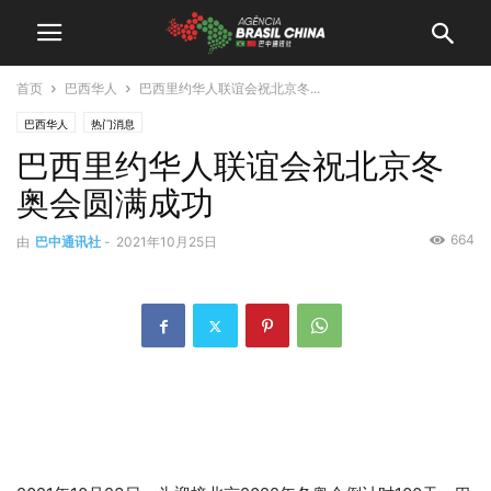
首页
巴西华人
巴西里约华人联谊会祝北京冬...
巴西华人
热门消息
巴西里约华人联谊会祝北京冬
奥会圆满成功
664
由
巴中通讯社
-
2021年10月25日