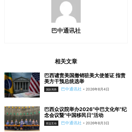
巴中通讯社
相关文章
巴西谴责美国撤销驻美大使签证 指责
美方干预总统选举
巴中通讯社
-
2026年8月4日
国际局势
巴西众议院举办2026“中巴文化年”纪
念会议暨“中国移民日”活动
巴中通讯社
-
2026年8月3日
双边互动