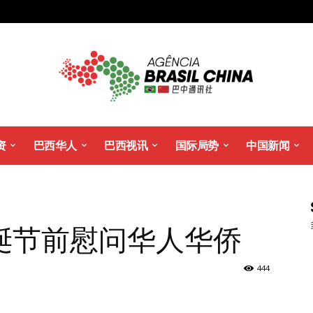
资
巴西华人
巴西视讯
国际局势
中国新闻
诞节前慰问华人华侨
444