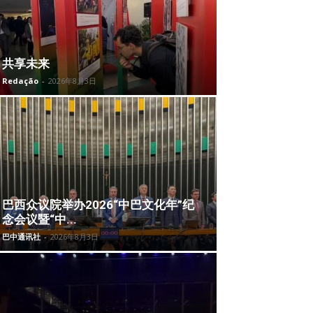
共享未来
Redação
-
2026年8月3日
巴西众议院举办2026“中巴文化年”纪
念会议暨“中...
巴中通讯社
-
2026年8月3日