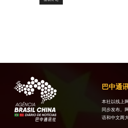
巴中通
本社以线上网
同步发布。
语和中文两