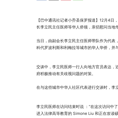
【巴中通讯社记者小乔圣保罗报道】12月4日
长李立民主任医师等华人侨领，亲切慰问当地
当日，由副会长李立民主任医师带队作为代表，
科代罗波利斯和利梅拉等城市的华人华侨，并
交谈中，李立民医师一行人向地方官员表达，
府积极推动有关歧视问题的对策。
在与这些城市中华人社区代表进行交谈时，李
李立民医师在访问结束时说 ：“在这次访问中
进入法律高等教育的 Simone Liu 和正在攻读