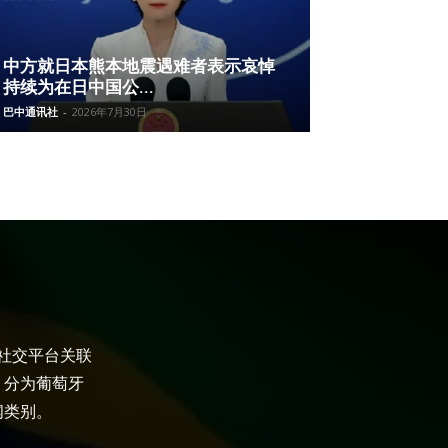
中方就日本熊本地震遇难者表示哀悼
持续为在日中国公...
巴中通讯社
-
2026年7月30日
大社交平台关联
，分为葡萄牙
闻类别。