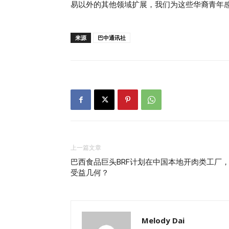
易以外的其他领域扩展，我们为这些华裔青年感
来源
巴中通讯社
上一篇文章
巴西食品巨头BRF计划在中国本地开肉类工厂
受益几何？
Melody Dai