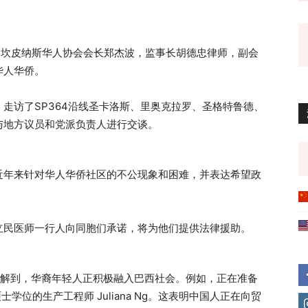
，坎皮纳斯华人协会会长郑杰波，监事长胡德忠律师，副会
华人华侨。
走访了SP364沿线圣卡洛斯、里奥克拉罗、圣格特鲁德、
与地方议员和党派负责人进行交谈。
近年来针对华人华侨社区的不公现象和困难，并表达希望政
立民医师一行人向同胞们承诺，将为他们提供法律援助。
了解到，华裔年轻人正积极融入巴西社会。例如，正在准备
硕士学位的生产工程师 Juliana Ng。这表明中国人正在向贸