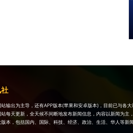
讯社
站输出为主导，还有APP版本(苹果和安卓版本)，目前已与各
网站每天更新，全天候不间断地发布新闻信息，内容以新闻为主
大版本，包括国内、国际、科技、经济、政治、生活、华人等新