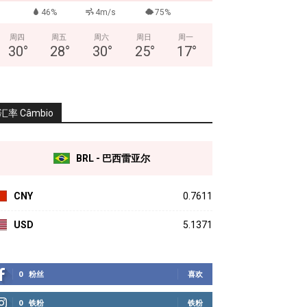
46%
4m/s
75%
周四
周五
周六
周日
周一
30
°
28
°
30
°
25
°
17
°
汇率 Câmbio
BRL - 巴西雷亚尔
CNY
0.7611
USD
5.1371
0
粉丝
喜欢
0
铁粉
铁粉