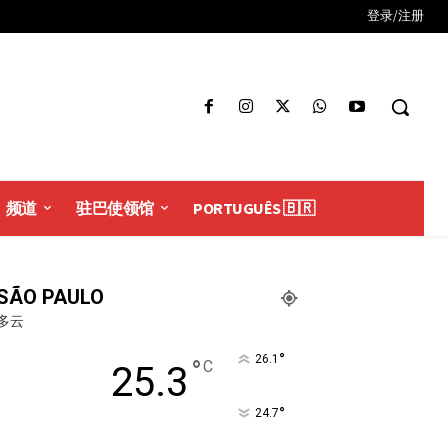
登录/注册
频道
驻巴使领馆
PORTUGUÊS 🇧🇷
SÃO PAULO
多云
°
26.1
°
C
25.3
°
24.7