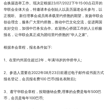
会换届选举工作。现决定根据23/07/2022下午15:00点召开的
华联会全体大会，特邀请本会创始人以及历届老会长参与，以
正视听。 新任理事会成员将承载里约侨胞的期望，发扬华联会
创会理念，服务广大里约侨胞，推动中巴文化交流，促进两国
友好交往，加强中巴务实合作。欢迎热心侨团工作的人士积极
报名，让华联会真正成为团结里约侨胞的“华人之家”。
根据本会章程，报名条件如下:
1、在里约州居住超过2年，年满18岁的华侨华人;
2、参选人需要在2022年08月23日前通过电子邮件或书面方式
报名登记，会员报名费100 巴币(报名表附后);
3、遵守华联会章程，按期缴纳会费,理事的会费是每年500巴
币，会员是每年100巴币;