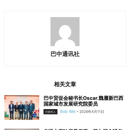
巴中通讯社
相关文章
巴中贸促会秘书长Oscar.魏履新巴西
国家城市发展研究院委员
Bob Wei
-
2026年4月11日
巴西华人