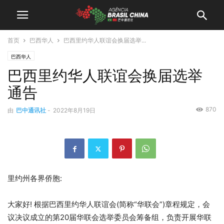
首页
巴西华人
巴西里约华人联谊会换届选举...
巴西华人
巴西里约华人联谊会换届选举
通告
870
由
巴中通讯社
-
2022年8月19日
里约州各界侨胞:
大家好! 根据巴西里约华人联谊会(简称“华联会”)章程规定，会
议决议成立的第20届华联会选举委员会筹备组，负责开展华联