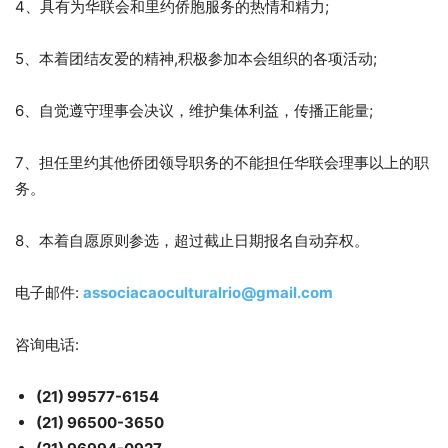
4、具有为华联会和里约侨胞服务的热情和精力;
5、本着团结友爱的精神,积极参加本会组织的各项活动;
6、自觉遵守理事会决议，维护集体利益，传播正能量;
7、担任里约其他侨团领导职务的不能担任华联会理事以上的职
务。
8、本着自愿原则参选，超过截止日期报名自动弃权。
电子邮件:
associacaoculturalrio@gmail.com
咨询电话:
(21) 99577-6154
(21) 96500-3650