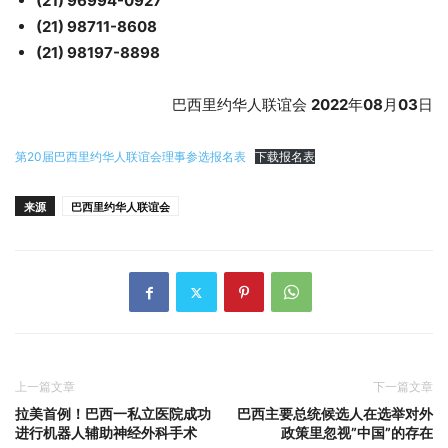
(21) 96994-0927
(21) 98711-8608
(21) 98197-8898
巴西里约华人联谊会
2022
年
08
月
03
日
第20届巴西里约华人联谊会理事参选报名表
下载报名表
来源
巴西里约华人联谊会
上一篇文章
下一篇文章
拉美首例！巴西一私立医院成功
巴西主要总统候选人在选举对外
进行机器人辅助神经外科手术
政策里忽视”中国”的存在