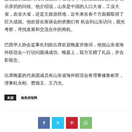
示亲切的问候。他介绍说，山东是中国的人口大省，工业大
省，农业大省，还是主旅游胜地，近年来在各个方面都取得了
巨大成就。他欢迎在座谈会的侨胞们有 机会到山东访问，观光
考察，寻找发展和交流合作的商机。
巴西华人协会监事长刘皓出席欢迎晚宴并致词，他祝山东省海
外联谊会一行访问圆满成功。晚宴上，双方互赠了礼品，并合
影留念。
出席晚宴的代表团成员有山东省海外联谊会务理事修鲁彬常，
理事杜永刚、曹德玉、王乃光。
来源
南美侨报网