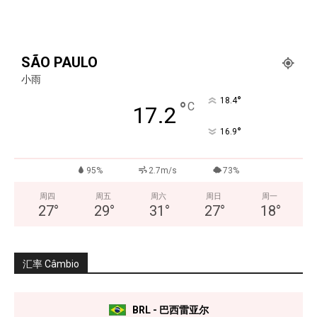
SÃO PAULO
小雨
°
18.4
°
C
17.2
°
16.9
95%
2.7m/s
73%
周四
周五
周六
周日
周一
27
°
29
°
31
°
27
°
18
°
汇率 Câmbio
BRL - 巴西雷亚尔