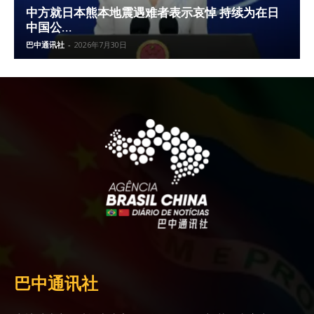
中方就日本熊本地震遇难者表示哀悼 持续为在日
中国公...
巴中通讯社
-
2026年7月30日
巴中通讯社