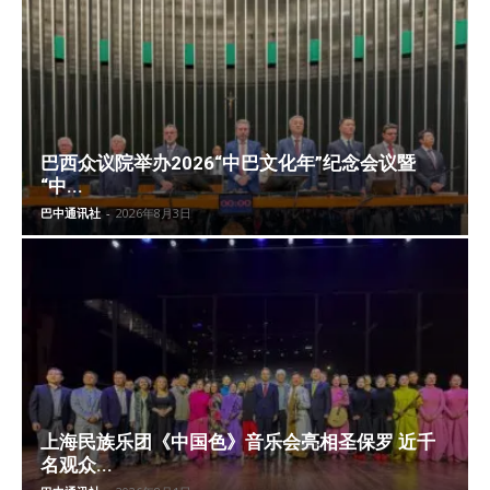
巴西众议院举办2026“中巴文化年”纪念会议暨
“中...
巴中通讯社
-
2026年8月3日
上海民族乐团《中国色》音乐会亮相圣保罗 近千
名观众...