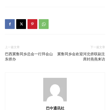
上一篇文章
下一篇文章
巴西冀鲁同乡总会一行拜会山
冀鲁同乡会欢迎河北侨联副主
东侨办
席封燕燕来访
巴中通讯社