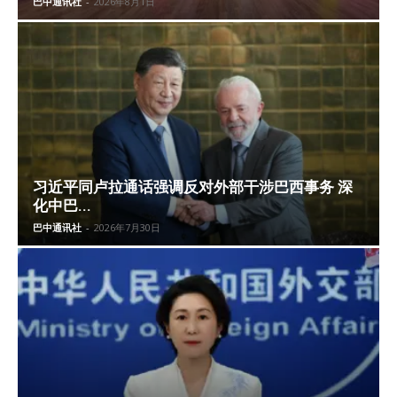
巴中通讯社
-
2026年8月1日
习近平同卢拉通话强调反对外部干涉巴西事务 深
化中巴...
巴中通讯社
-
2026年7月30日