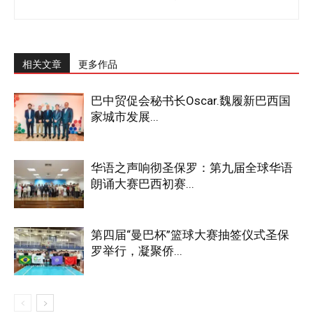
相关文章
更多作品
巴中贸促会秘书长Oscar.魏履新巴西国
家城市发展...
华语之声响彻圣保罗：第九届全球华语
朗诵大赛巴西初赛...
第四届“曼巴杯”篮球大赛抽签仪式圣保
罗举行，凝聚侨...