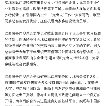
实现国际产能转移有重要意义，但是国内企业，尤其是中小企
业对海外的需求，政策法规等不了解，华侨华人在这方面具备
独特优势，在引领国内企业，“走出去”工作中大有可为，希望
同乡总会能发挥优势，抓住机遇为家乡建设做出贡献。
巴西冀鲁同乡总会监事长张岐山先生介绍了该会去年10月换届
的情况，巴西经济社会现状和冀鲁同胞的生存发展状况，希望
加强与国内侨务部门的交流沟通，增进相互之间的了解。同乡
总会将于今年下半年组织巴西侨商和外商来我省考察访问，为
侨商事业发展和山东企业“引进来”和“走出去”牵线搭桥，为家
乡经济社会发展服务。
巴西冀鲁同乡总会是我省在巴西主要侨团，现有会员110名，
自1999年成立以来该会多次接待我赴巴西访问团组，在增进
乡谊，密切与祖国联系，推动中巴友好交流促进和谐侨社建设
等方面做出了贡献。愿与山东河北省政府之间建立一个良好的
开端，为今后的合作共进搭建良好的基础平台。实现与中国的