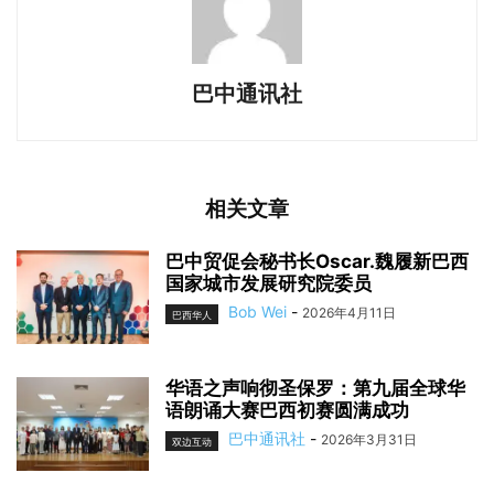
巴中通讯社
相关文章
巴中贸促会秘书长Oscar.魏履新巴西
国家城市发展研究院委员
Bob Wei
-
2026年4月11日
巴西华人
华语之声响彻圣保罗：第九届全球华
语朗诵大赛巴西初赛圆满成功
巴中通讯社
-
2026年3月31日
双边互动