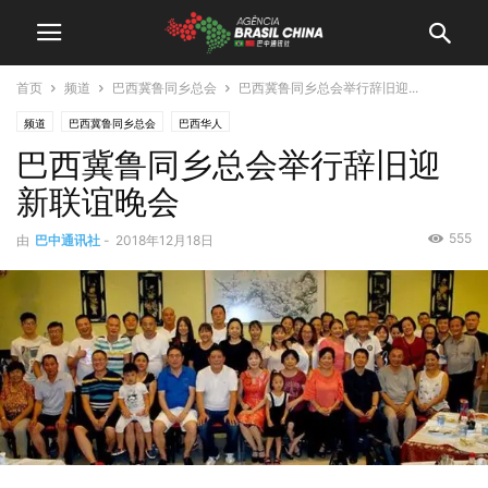
首页
频道
巴西冀鲁同乡总会
巴西冀鲁同乡总会举行辞旧迎...
频道
巴西冀鲁同乡总会
巴西华人
巴西冀鲁同乡总会举行辞旧迎
新联谊晚会
555
由
巴中通讯社
-
2018年12月18日