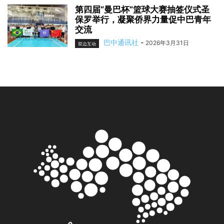
第四届“曼巴杯”篮球大赛抽签仪式圣
保罗举行，凝聚侨界力量促中巴青年
交流
巴中通讯社
-
2026年3月31日
双边互动