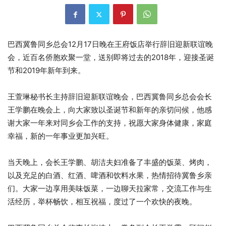
巴西冀鲁同乡总会12月17日晚在王府饭店举行辞旧迎新联谊晚
会，近百名侨胞欢聚一堂，送别即将过去的2018年，迎接圣诞
节和2019年新年到来。
王萱琳秘书长主持辞旧迎新联谊晚会，巴西冀鲁同乡总会会长
王学鹏在晚会上，向大家致以圣诞节和新年的亲切问候，他感
谢大家一年来对同乡会工作的支持，祝愿大家身体健康，家庭
幸福，新的一年事业更加兴旺。
当天晚上，会长王学鹏、胡洁夫妇准备了丰盛的饭菜、烤肉，
以及充足的白酒、红酒、啤酒和饮料水果，热情招待冀鲁乡亲
们。大家一边享用美味饭菜，一边聊天拉家常，交流工作与生
活经历，举杯畅饮，相互祝福，度过了一个欢快的夜晚。