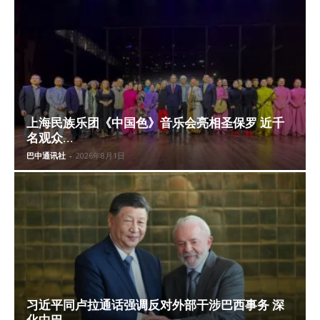
上海民族乐团《中国色》音乐会亮相圣保罗 近千
名观众...
巴中通讯社
-
2026年8月1日
习近平同卢拉通话强调反对外部干涉巴西事务 深