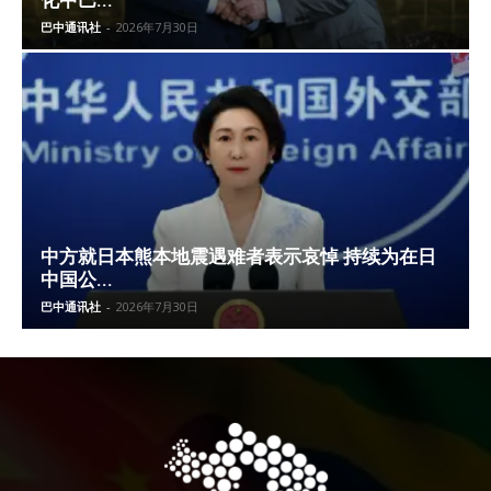
化中巴...
巴中通讯社
-
2026年7月30日
中方就日本熊本地震遇难者表示哀悼 持续为在日
中国公...
巴中通讯社
-
2026年7月30日