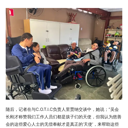
随后，记者在与C.O.T.I.C负责人里贾纳交谈中，她说；“吴会
长刚才称赞我们工作人员们都是孩子们的天使，但我认为慈善
会的这些爱心人士的无偿奉献才是真正的‘天使’，来帮助这些