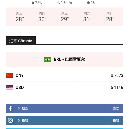
72%
0.5m/s
3%
周三
周四
周五
周六
周日
28
°
30
°
29
°
31
°
28
°
汇率 Câmbio
BRL - 巴西雷亚尔
CNY
0.7573
USD
5.1146
0
粉丝
喜欢
0
铁粉
铁粉