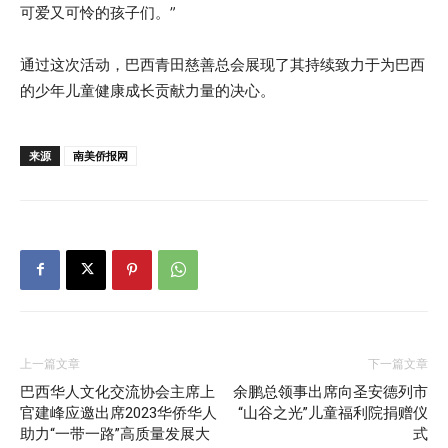
可爱又可怜的孩子们。”
通过这次活动，巴西青田慈善总会展现了其持续致力于为巴西
的少年儿童健康成长贡献力量的决心。
来源
南美侨报网
上一篇文章
下一篇文章
巴西华人文化交流协会主席上
余鹏总领事出席向圣安德列市
官建峰应邀出席2023华侨华人
“山谷之光”儿童福利院捐赠仪
助力“一带一路”高质量发展大
式