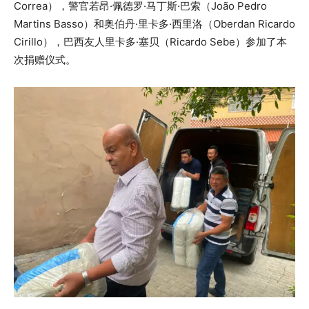
Correa），警官若昂·佩德罗·马丁斯·巴索（João Pedro
Martins Basso）和奥伯丹·里卡多·西里洛（Oberdan Ricardo
Cirillo），巴西友人里卡多·塞贝（Ricardo Sebe）参加了本
次捐赠仪式。