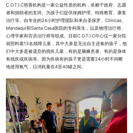
C.O.T.I.C慈善机构是一家公益性质的机构，依赖于政府、志愿
者和捐助者的支持。为孩子们提供保姆护理、特殊教育、康复
治疗等。由专业的24小时护理团队和来自圣保罗、Clínicas、
Mandaqui和Santa Casa医院的专科医生，以及物理治疗师、
心理学家和言语治疗师等组成。目前C.O.T.I.C中心仅一家分院
就照料着13名残障儿童，其中大多是无法自主进食的孩子，他
们中大多是被遗弃的残疾儿童，有的是脑瘫患者、有的是身体
有残疾或疾病等。因为疾病有的孩子更是需要24小时不间断
地使用氧气，日消耗量在4至40罐之间。