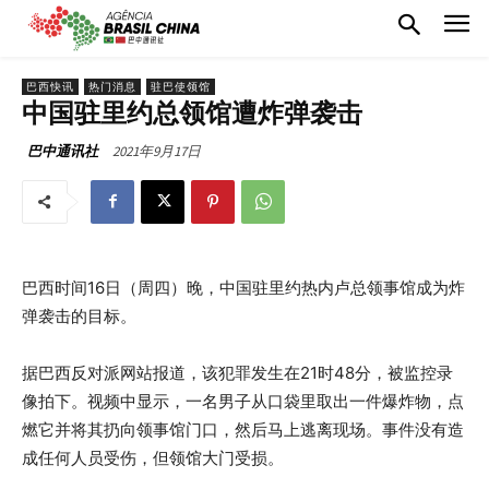
巴西快讯
热门消息
驻巴使领馆
中国驻里约总领馆遭炸弹袭击
2021年9月17日
巴中通讯社
巴西时间16日（周四）晚，中国驻里约热内卢总领事馆成为炸
弹袭击的目标。
据巴西反对派网站报道，该犯罪发生在21时48分，被监控录
像拍下。视频中显示，一名男子从口袋里取出一件爆炸物，点
燃它并将其扔向领事馆门口，然后马上逃离现场。事件没有造
成任何人员受伤，但领馆大门受损。