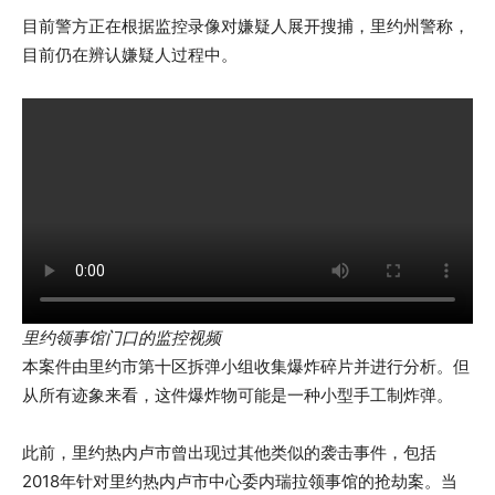
目前警方正在根据监控录像对嫌疑人展开搜捕，里约州警称，
目前仍在辨认嫌疑人过程中。
里约领事馆门口的监控视频
本案件由里约市第十区拆弹小组收集爆炸碎片并进行分析。但
从所有迹象来看，这件爆炸物可能是一种小型手工制炸弹。
此前，里约热内卢市曾出现过其他类似的袭击事件，包括
2018年针对里约热内卢市中心委内瑞拉领事馆的抢劫案。当