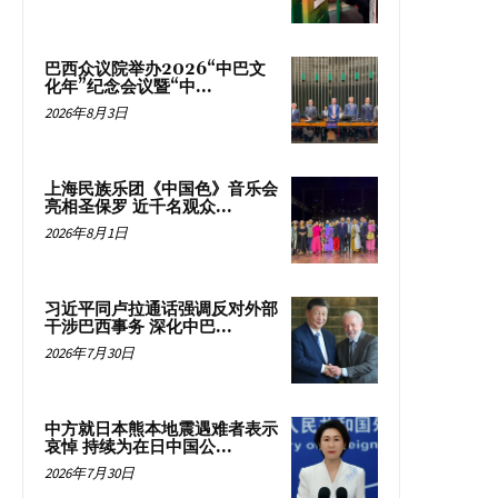
巴西众议院举办2026“中巴文
化年”纪念会议暨“中...
2026年8月3日
上海民族乐团《中国色》音乐会
亮相圣保罗 近千名观众...
2026年8月1日
习近平同卢拉通话强调反对外部
干涉巴西事务 深化中巴...
2026年7月30日
中方就日本熊本地震遇难者表示
哀悼 持续为在日中国公...
2026年7月30日