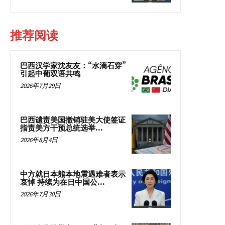
推荐阅读
巴西汉学家沈友友：“水滴石穿”
引起中葡双语共鸣
2026年7月29日
巴西谴责美国撤销驻美大使签证
指责美方干预总统选举...
2026年8月4日
中方就日本熊本地震遇难者表示
哀悼 持续为在日中国公...
2026年7月30日