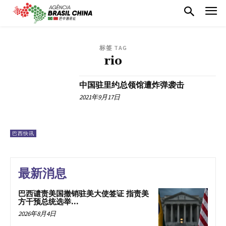
标签 TAG
rio
中国驻里约总领馆遭炸弹袭击
2021年9月17日
巴西快讯
最新消息
巴西谴责美国撤销驻美大使签证 指责美
方干预总统选举...
2026年8月4日