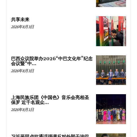
共享未来
2026年8月3日
巴西众议院举办2026“中巴文化年”纪念
会议暨“中...
2026年8月3日
上海民族乐团《中国色》音乐会亮相圣
保罗 近千名观众...
2026年8月1日
习近平同卢拉通话强调反对外部干涉巴