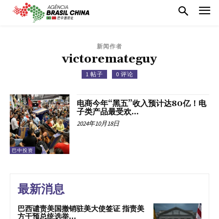
新闻作者
victoremateguy
1 帖子
0 评论
电商今年“黑五”收入预计达80亿！电
子类产品最受欢...
2024年10月18日
巴中投资
最新消息
巴西谴责美国撤销驻美大使签证 指责美
方干预总统选举...