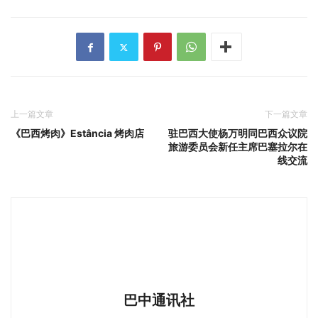
上一篇文章
下一篇文章
《巴西烤肉》Estância 烤肉店
驻巴西大使杨万明同巴西众议院
旅游委员会新任主席巴塞拉尔在
线交流
巴中通讯社