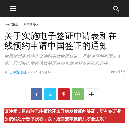
热门消息
驻巴使领馆
关于实施电子签证申请表和在
线预约申请中国签证的通知
中国暂时依然停止允许持有效中国签证、居留许可的外国人入
境，同时驻巴使领馆目前还在停止发放新签证的状态中。
2439
由
巴中通讯社
-
2021年5月12日
请注意：目前驻巴使领馆还未开始发放新的签证，所有签证业
务依然处于暂停状态，以下通知要等疫情后才会生效
！