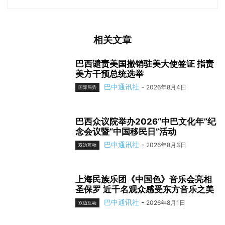
相关文章
巴西谴责美国撤销驻美大使签证 指责
美方干预总统选举
巴中通讯社
-
2026年8月4日
国际局势
巴西众议院举办2026“中巴文化年”纪
念会议暨“中国移民日”活动
巴中通讯社
-
2026年8月3日
双边互动
上海民族乐团《中国色》音乐会亮相
圣保罗 近千名观众感受东方音乐之美
巴中通讯社
-
2026年8月1日
双边互动