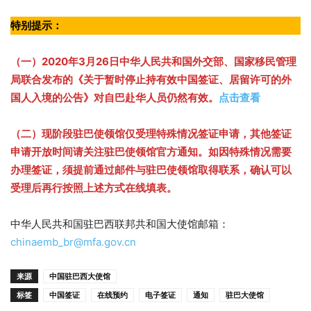
特别提示：
（一）2020年3月26日中华人民共和国外交部、国家移民管理
局联合发布的《关于暂时停止持有效中国签证、居留许可的外
国人入境的公告》对自巴赴华人员仍然有效。
点击查看
（二）现阶段驻巴使领馆仅受理特殊情况签证申请，其他签证
申请开放时间请关注驻巴使领馆官方通知。如因特殊情况需要
办理签证，须提前通过邮件与驻巴使领馆取得联系，确认可以
受理后再行按照上述方式在线填表。
中华人民共和国驻巴西联邦共和国大使馆邮箱：
chinaemb_br@mfa.gov.cn
来源
中国驻巴西大使馆
标签
中国签证
在线预约
电子签证
通知
驻巴大使馆