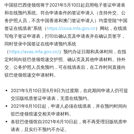
中国驻巴西使领馆将于2021年5月10日起启用电子签证申请表
和在线预约系统。符合申请条件的签证申请人（含持外交、公
务护照人员，不含中国香港和澳门签证申请人）均需登陆“中国
签证在线填表”系统（
https://cova.mfa.gov.cn
）网站，在线填
写电子签证申请表，打印出确认页及申请表并在确认页签字，
同时登录中国签证在线申请预约系统
（
https://avas.mfa.gov.cn/
）预约办证日期和具体时间，在指
定时间向驻巴使领馆递交护照、确认页及其他申请材料。持外
交、公务护照人员免预约，可在线填表后，在工作时间直接向
驻巴使领馆递交申请材料。
2021年5月10日至6月9日为过渡期，在此期间申请人仍可提
交旧版纸质签证申请表，无需在线预约。
2021年6月10日起，申请人必须在线填表，并在预约时间向
驻巴使领馆递交相关申请材料。
各驻巴使领馆自2021年6月10日起，将不再受理旧版纸质申
请表，且实行不预约不办证。