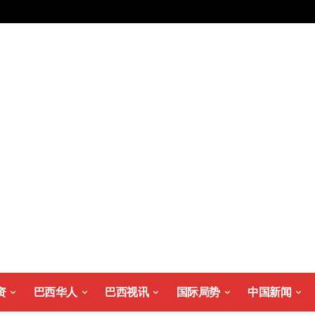
资
巴西华人
巴西视讯
国际局势
中国新闻