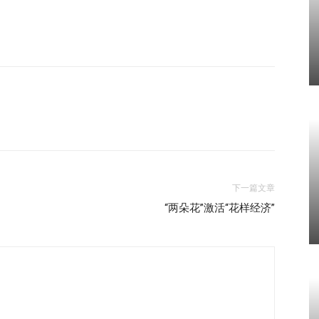
下一篇文章
“两朵花”激活“花样经济”