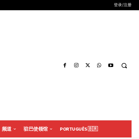
登录/注册
频道
驻巴使领馆
PORTUGUÊS 🇧🇷