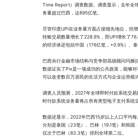
Time Report）调查数据。调查显示，去
务量超过巴西，达895亿笔。
尽管印度UPI在业务量方面占据领先地位，但增长
转账交易数量增长了228.9%，而UPI增长了
的经济体还包括中国（176亿笔，+0.9%）、泰国
巴西央行金融市场结构与竞争部高级顾问玛雅拉·亚
数据证实了Pix是一项成功的公共政策，能够
可以改变数百万居民的生活方式与企业运营模式
调查人员预测，2027年全球即时付款系统交易数
时付款系统业务量将占所有类型电子支付系统业务
数据还显示，2022年巴西15岁以上人口平均每
分别是泰国（23笔）、巴林（19.1笔）和韩国（
仅次于巴林（83.3笔）排到全球第二位。