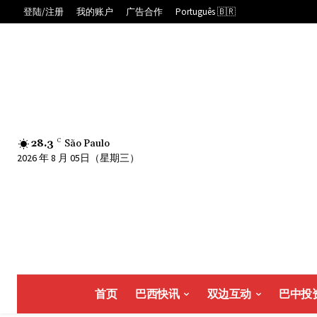
登陆/注册
我的账户
广告合作
Português 🇧🇷
28.3
C
São Paulo
2026 年 8 月 05日（星期三）
首页
巴西快讯
双边互动
巴中投