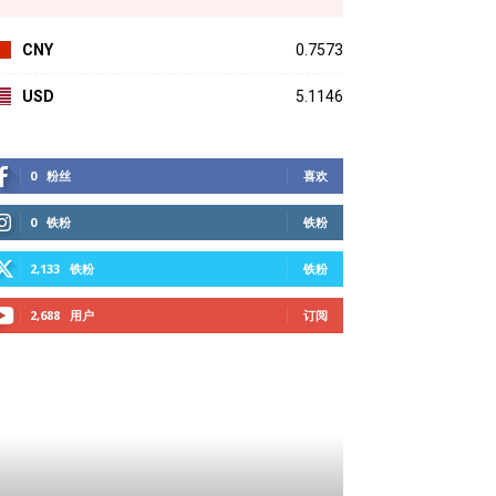
CNY
0.7573
USD
5.1146
0
粉丝
喜欢
0
铁粉
铁粉
2,133
铁粉
铁粉
2,688
用户
订阅