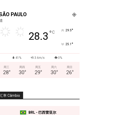
SÃO PAULO
晴
°
29.5
°
C
28.3
°
25.1
41%
3.6m/s
0%
周三
周四
周五
周六
周日
28
°
30
°
29
°
30
°
26
°
汇率 Câmbio
BRL - 巴西雷亚尔