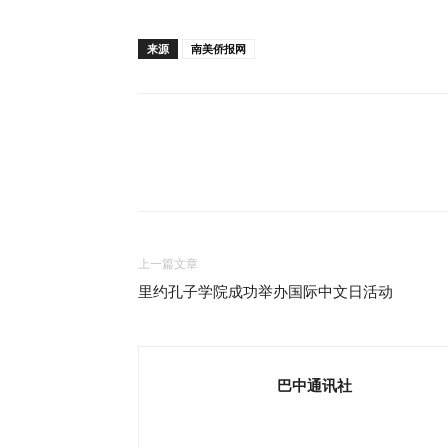
来源
南美侨报网
上一篇文章
里约孔子学院成功举办国际中文日活动
巴中通讯社