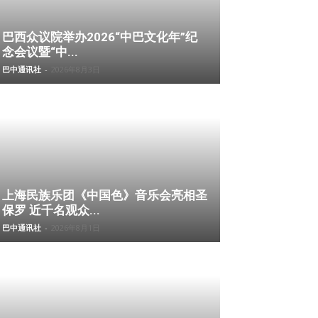
巴西众议院举办2026“中巴文化年”纪
念会议暨“中...
巴中通讯社
-
2026年8月3日
上海民族乐团《中国色》音乐会亮相圣
保罗 近千名观众...
巴中通讯社
-
2026年8月1日