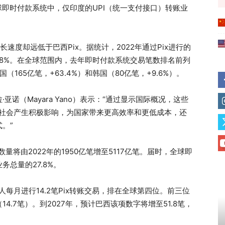
年全球即时付款系统中，仅印度的UPI（统一支付接口）转账业
速度却远低于巴西Pix。据统计，2022年通过Pix进行的
76.8%。在全球范围内，去年即时付款系统交易笔数排名前列
（165亿笔，+63.4%）和韩国（80亿笔，+9.6%）。
诺（Mayara Yano）表示：“通过显示国际概况，这些
对社会产生积极影响，为国家带来更高效率和更低成本，还
。”
量将由2022年的1950亿笔增至5117亿笔。届时，全球即
总量的27.8%。
人每月进行14.2笔Pix转账交易，排在全球第四位。前三位
14.7笔）。到2027年，预计巴西该项数字将增至51.8笔，