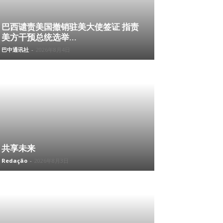
巴西谴责美国撤销驻美大使签证 指责
美方干预总统选举...
巴中通讯社
-
2026年8月4日
共享未来
Redação
-
2026年8月3日