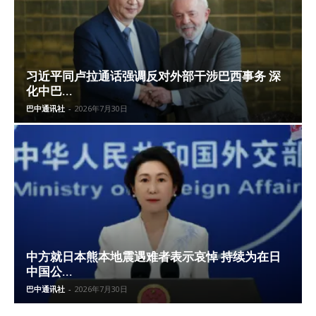
习近平同卢拉通话强调反对外部干涉巴西事务 深
化中巴...
巴中通讯社
-
2026年7月30日
中方就日本熊本地震遇难者表示哀悼 持续为在日
中国公...
巴中通讯社
-
2026年7月30日