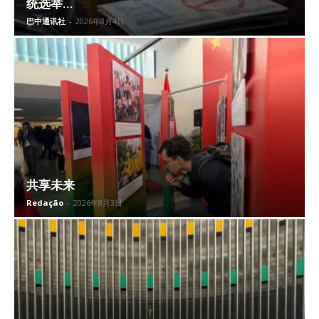
统选举...
巴中通讯社
-
2026年8月4日
共享未来
Redação
-
2026年8月3日