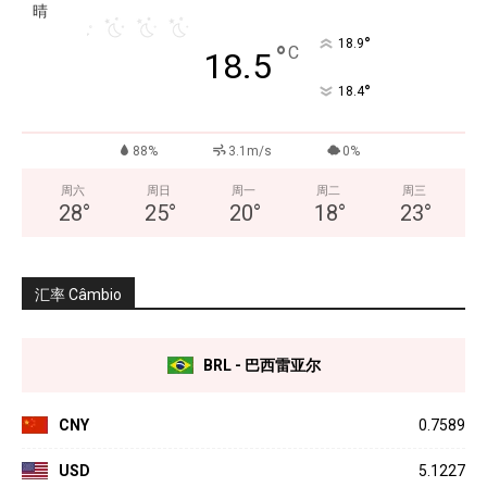
晴
°
18.9
°
C
18.5
°
18.4
88%
3.1m/s
0%
周六
周日
周一
周二
周三
28
°
25
°
20
°
18
°
23
°
汇率 Câmbio
BRL - 巴西雷亚尔
CNY
0.7589
USD
5.1227