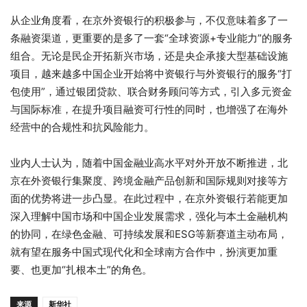
从企业角度看，在京外资银行的积极参与，不仅意味着多了一
条融资渠道，更重要的是多了一套“全球资源+专业能力”的服务
组合。无论是民企开拓新兴市场，还是央企承接大型基础设施
项目，越来越多中国企业开始将中资银行与外资银行的服务“打
包使用”，通过银团贷款、联合财务顾问等方式，引入多元资金
与国际标准，在提升项目融资可行性的同时，也增强了在海外
经营中的合规性和抗风险能力。
业内人士认为，随着中国金融业高水平对外开放不断推进，北
京在外资银行集聚度、跨境金融产品创新和国际规则对接等方
面的优势将进一步凸显。在此过程中，在京外资银行若能更加
深入理解中国市场和中国企业发展需求，强化与本土金融机构
的协同，在绿色金融、可持续发展和ESG等新赛道主动布局，
就有望在服务中国式现代化和全球南方合作中，扮演更加重
要、也更加“扎根本土”的角色。
来源
新华社