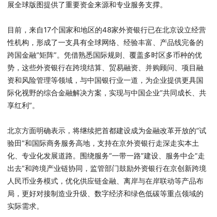
展全球版图提供了重要资金来源和专业服务支撑。
目前，来自17个国家和地区的48家外资银行已在北京设立经营
性机构，形成了一支具有全球网络、经验丰富、产品线完备的
跨国金融“矩阵”。凭借熟悉国际规则、覆盖多时区多币种的优
势，这些外资银行在跨境结算、贸易融资、并购顾问、项目融
资和风险管理等领域，与中国银行业一道，为企业提供更具国
际化视野的综合金融解决方案，实现与中国企业“共同成长、共
享红利”。
北京方面明确表示，将继续把首都建设成为金融改革开放的“试
验田”和国际商务服务高地，支持在京外资银行走深走实本土
化、专业化发展道路。围绕服务“一带一路”建设、服务中企“走
出去”和跨境产业链协同，监管部门鼓励外资银行在京创新跨境
人民币业务模式，优化供应链金融、离岸与在岸联动等产品布
局，更好对接制造业升级、数字经济和绿色低碳等重点领域的
实际需求。