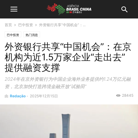
首页
巴中投资
外资银行共享“中国机会”：...
巴中投资
热门消息
外资银行共享“中国机会”：在京
机构为近1.5万家企业“走出去”
提供融资支撑
2024年在京外资银行为中国企业海外业务提供约1.24万亿元融
资，北京加快打造跨境金融开放“试验田”
28445
由
Redação
-
2025年12月15日