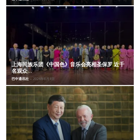
上海民族乐团《中国色》音乐会亮相圣保罗 近千
名观众...
巴中通讯社
-
2026年8月1日