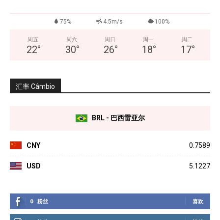
75%
4.5m/s
100%
周五
周六
周日
周一
周二
22
°
30
°
26
°
18
°
17
°
汇率 Câmbio
BRL - 巴西雷亚尔
CNY
0.7589
USD
5.1227
0
粉丝
喜欢