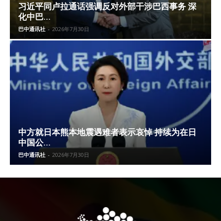
习近平同卢拉通话强调反对外部干涉巴西事务 深
化中巴...
巴中通讯社
-
2026年7月30日
中方就日本熊本地震遇难者表示哀悼 持续为在日
中国公...
巴中通讯社
-
2026年7月30日