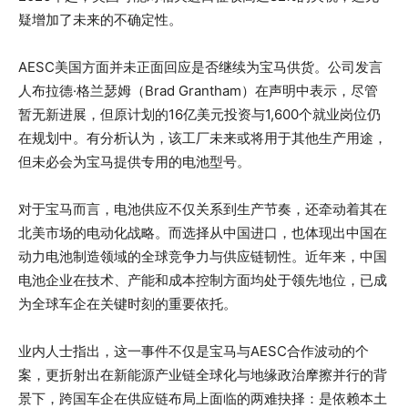
疑增加了未来的不确定性。
AESC美国方面并未正面回应是否继续为宝马供货。公司发言
人布拉德·格兰瑟姆（Brad Grantham）在声明中表示，尽管
暂无新进展，但原计划的16亿美元投资与1,600个就业岗位仍
在规划中。有分析认为，该工厂未来或将用于其他生产用途，
但未必会为宝马提供专用的电池型号。
对于宝马而言，电池供应不仅关系到生产节奏，还牵动着其在
北美市场的电动化战略。而选择从中国进口，也体现出中国在
动力电池制造领域的全球竞争力与供应链韧性。近年来，中国
电池企业在技术、产能和成本控制方面均处于领先地位，已成
为全球车企在关键时刻的重要依托。
业内人士指出，这一事件不仅是宝马与AESC合作波动的个
案，更折射出在新能源产业链全球化与地缘政治摩擦并行的背
景下，跨国车企在供应链布局上面临的两难抉择：是依赖本土