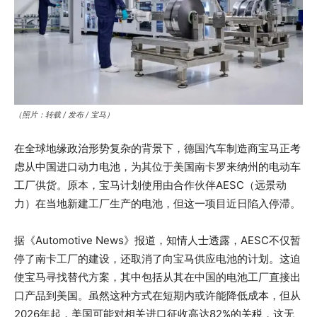
（照片：转载 / 发布 / 宝马）
在全球地缘政治形势复杂的背景下，德国汽车制造商宝马正考
虑从中国进口动力电池，为其位于美国南卡罗来纳州的电动车
工厂供货。原本，宝马计划使用由合作伙伴AESC（远景动
力）在当地新建工厂生产的电池，但这一项目近日陷入停滞。
据《Automotive News》报道，知情人士透露，AESC不仅暂
停了南卡工厂的建设，还取消了向宝马供应电池的计划。这迫
使宝马寻找替代方案，其中包括从其在中国的电池工厂直接出
口产品到美国。虽然这种方式在短期内或许能降低成本，但从
2026年起，美国可能对相关进口征收高达82%的关税，这无