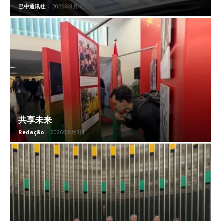
巴中通讯社
-
2026年8月4日
共享未来
Redação
-
2026年8月3日