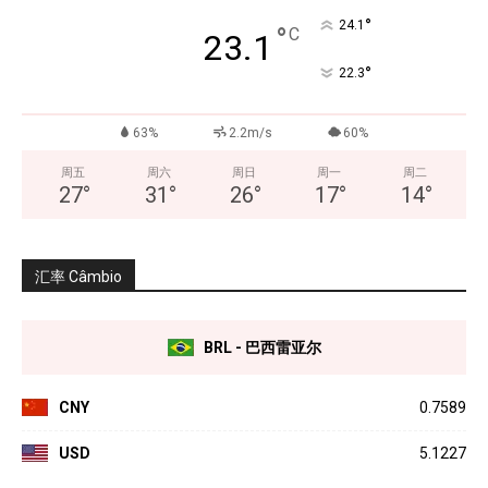
°
24.1
°
C
23.1
°
22.3
63%
2.2m/s
60%
周五
周六
周日
周一
周二
27
°
31
°
26
°
17
°
14
°
汇率 Câmbio
BRL - 巴西雷亚尔
CNY
0.7589
USD
5.1227