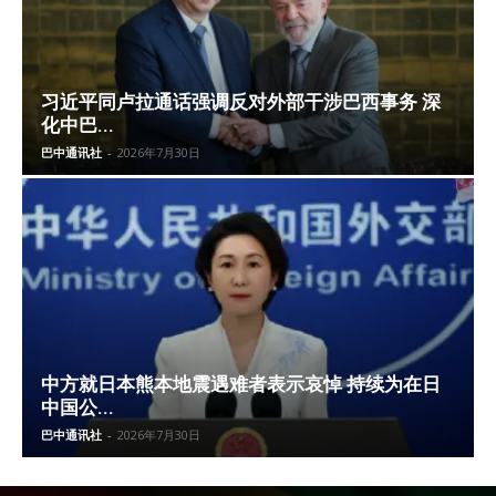
习近平同卢拉通话强调反对外部干涉巴西事务 深
化中巴...
巴中通讯社
-
2026年7月30日
中方就日本熊本地震遇难者表示哀悼 持续为在日
中国公...
巴中通讯社
-
2026年7月30日