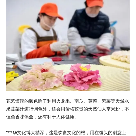
花艺馍馍的颜色除了利用火龙果、南瓜、菠菜、紫薯等天然水
果蔬菜汁进行调色外，还会用价格较贵的天然仙人掌果粉，不
但色香味俱全，还有利于人体健康。
“中华文化博大精深，这是饮食文化的根，用在馒头的创意上