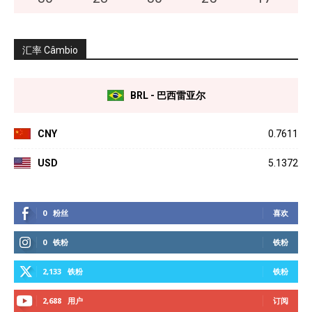
汇率 Câmbio
BRL - 巴西雷亚尔
CNY
0.7611
USD
5.1372
0
粉丝
喜欢
0
铁粉
铁粉
2,133
铁粉
铁粉
2,688
用户
订阅