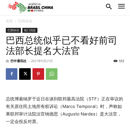
首页
巴西快讯
巴西快讯
热门消息
巴西总统似乎已不看好前司
法部长提名大法官
由
巴中通讯社
-
2021年9月21日
512
总统博索纳罗于近日在谈到联邦最高法院（STF）正在审议的
有关原住民土地所有权诉讼（Marco Temporal）时，声称如
果联邦审计法院法官纳德思（Augusto Nardes）是大法官，
一定会投反对票。