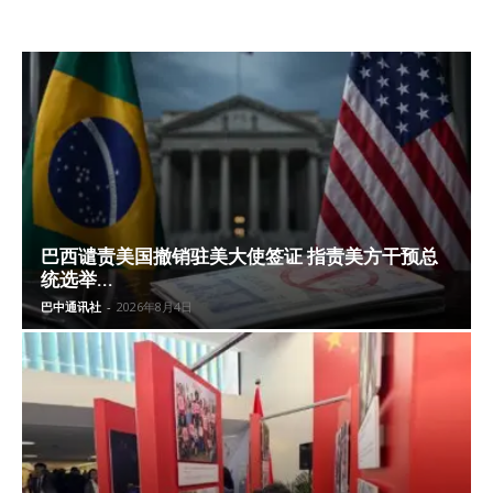
巴西谴责美国撤销驻美大使签证 指责美方干预总
统选举...
巴中通讯社
-
2026年8月4日