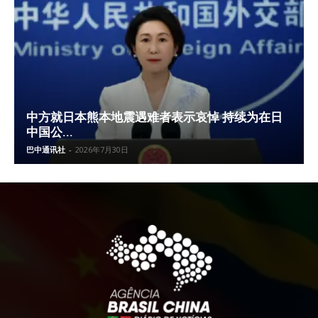
中方就日本熊本地震遇难者表示哀悼 持续为在日
中国公...
巴中通讯社
-
2026年7月30日