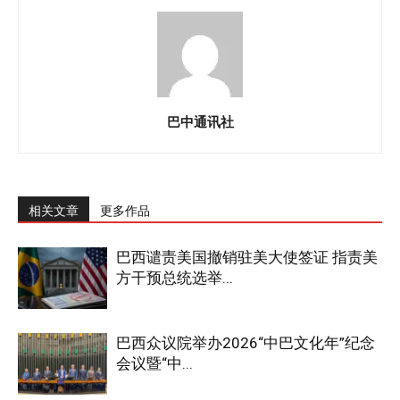
巴中通讯社
相关文章
更多作品
巴西谴责美国撤销驻美大使签证 指责美
方干预总统选举...
巴西众议院举办2026“中巴文化年”纪念
会议暨“中...