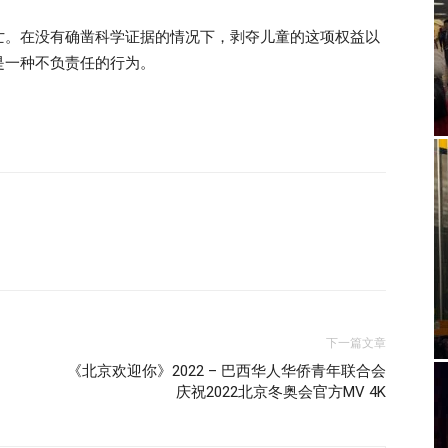
亡。在没有确凿科学证据的情况下，剥夺儿童的这项权益以
是一种不负责任的行为。
下一篇文章
《北京欢迎你》2022 – 巴西华人华侨青年联合会
庆祝2022北京冬奥会官方MV 4K