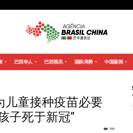
资
巴西华人
巴西视讯
国际局势
中国新闻
为儿童接种疫苗必要
孩子死于新冠”
199