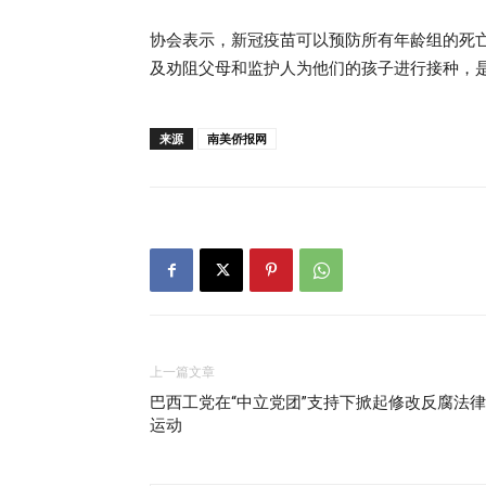
协会表示，新冠疫苗可以预防所有年龄组的死
及劝阻父母和监护人为他们的孩子进行接种，
来源
南美侨报网
上一篇文章
巴西工党在“中立党团”支持下掀起修改反腐法律
运动