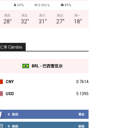
69%
0.9m/s
89%
周四
周五
周六
周日
周一
28
°
32
°
31
°
27
°
18
°
汇率 Câmbio
BRL - 巴西雷亚尔
CNY
0.7614
USD
5.1395
0
粉丝
喜欢
0
铁粉
铁粉