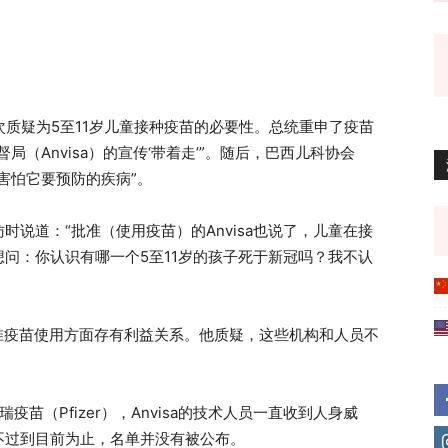
次质疑为5至11岁儿童接种疫苗的必要性。总统重申了疫苗
（Anvisa）的宣传‘带着走’”。随后，巴西儿科协会
害怕它要预防的疾病”。
说道：“批准（使用疫苗）的Anvisa也说了，儿童在接
问：你认识有哪一个5至11岁的孩子死于新冠吗？我不认
在批准疫苗使用方面存有利益关系。他质疑，这些机构和人员不
疫苗（Pfizer），Anvisa的技术人员一直收到人身威
不过到目前为止，名单并没有被公布。