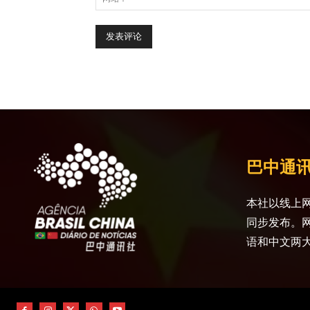
巴中通
本社以线上网
同步发布。
语和中文两