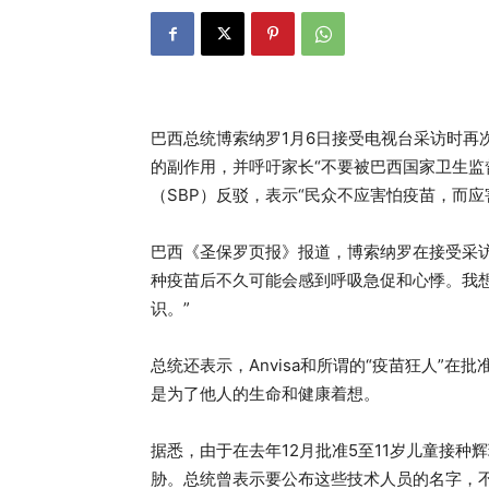
巴西总统博索纳罗1月6日接受电视台采访时再
的副作用，并呼吁家长“不要被巴西国家卫生监督局
（SBP）反驳，表示“民众不应害怕疫苗，而应
巴西《圣保罗页报》报道，博索纳罗在接受采访时
种疫苗后不久可能会感到呼吸急促和心悸。我想
识。”
总统还表示，Anvisa和所谓的“疫苗狂人”
是为了他人的生命和健康着想。
据悉，由于在去年12月批准5至11岁儿童接种辉瑞
胁。总统曾表示要公布这些技术人员的名字，