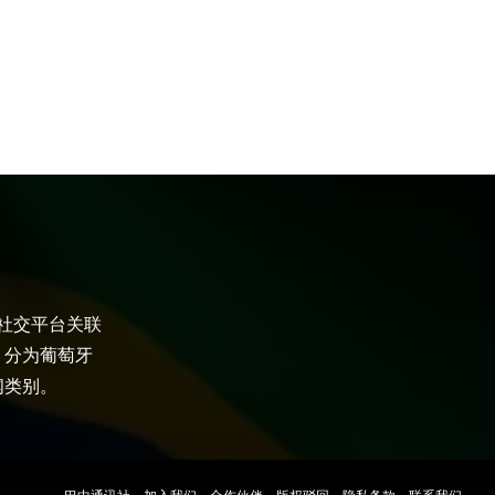
大社交平台关联
，分为葡萄牙
闻类别。