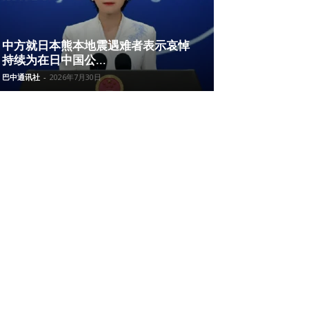
中方就日本熊本地震遇难者表示哀悼
持续为在日中国公...
巴中通讯社
-
2026年7月30日