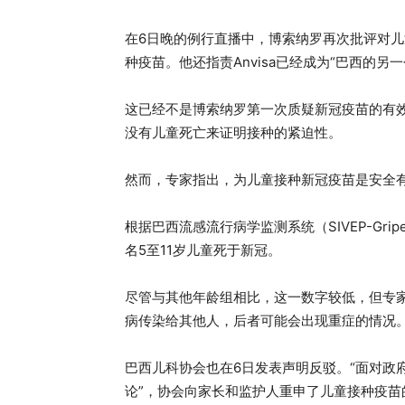
在6日晚的例行直播中，博索纳罗再次批评对儿
种疫苗。他还指责Anvisa已经成为“巴西的另
这已经不是博索纳罗第一次质疑新冠疫苗的有
没有儿童死亡来证明接种的紧迫性。
然而，专家指出，为儿童接种新冠疫苗是安全
根据巴西流感流行病学监测系统（SIVEP-Gri
名5至11岁儿童死于新冠。
尽管与其他年龄组相比，这一数字较低，但专
病传染给其他人，后者可能会出现重症的情况
巴西儿科协会也在6日发表声明反驳。“面对政
论”，协会向家长和监护人重申了儿童接种疫苗