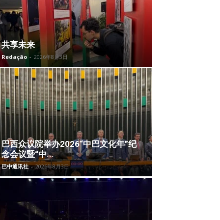
共享未来
Redação
-
2026年8月3日
巴西众议院举办2026“中巴文化年”纪
念会议暨“中...
巴中通讯社
-
2026年8月3日