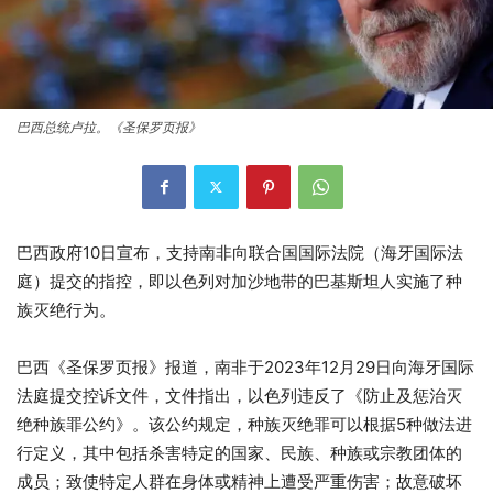
巴西总统卢拉。《圣保罗页报》
巴西政府10日宣布，支持南非向联合国国际法院（海牙国际法
庭）提交的指控，即以色列对加沙地带的巴基斯坦人实施了种
族灭绝行为。
巴西《圣保罗页报》报道，南非于2023年12月29日向海牙国际
法庭提交控诉文件，文件指出，以色列违反了《防止及惩治灭
绝种族罪公约》。该公约规定，种族灭绝罪可以根据5种做法进
行定义，其中包括杀害特定的国家、民族、种族或宗教团体的
成员；致使特定人群在身体或精神上遭受严重伤害；故意破坏