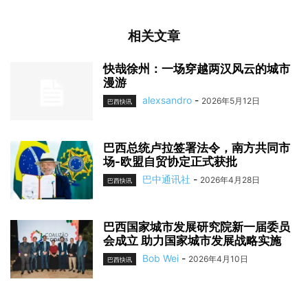
相关文章
快哉徐州：一场穿越两汉风云的城市
漫游
alexsandro
-
2026年5月12日
巴西快讯
巴西总统卢拉签署法令，南方共同市
场-欧盟自贸协定正式获批
巴中通讯社
-
2026年4月28日
巴西快讯
巴西国家城市发展研究院新一届委员
会成立 助力国家城市发展战略实施
Bob Wei
-
2026年4月10日
巴西快讯