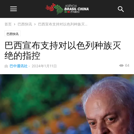
首页
巴西快讯
巴西宣布支持对以色列种族灭...
巴西快讯
巴西宣布支持对以色列种族灭
绝的指控
64
由
巴中通讯社
-
2024年1月11日