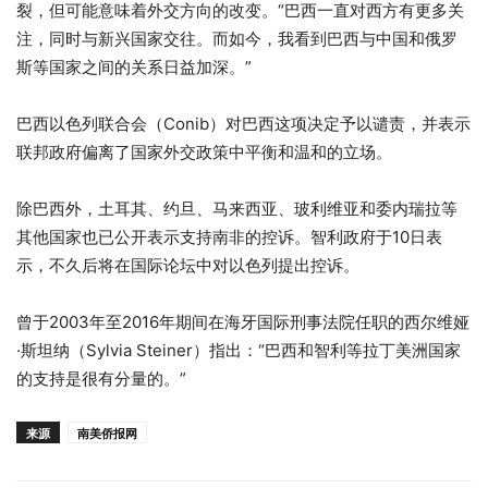
裂，但可能意味着外交方向的改变。“巴西一直对西方有更多关
注，同时与新兴国家交往。而如今，我看到巴西与中国和俄罗
斯等国家之间的关系日益加深。”
巴西以色列联合会（Conib）对巴西这项决定予以谴责，并表示
联邦政府偏离了国家外交政策中平衡和温和的立场。
除巴西外，土耳其、约旦、马来西亚、玻利维亚和委内瑞拉等
其他国家也已公开表示支持南非的控诉。智利政府于10日表
示，不久后将在国际论坛中对以色列提出控诉。
曾于2003年至2016年期间在海牙国际刑事法院任职的西尔维娅
·斯坦纳（Sylvia Steiner）指出：“巴西和智利等拉丁美洲国家
的支持是很有分量的。”
来源
南美侨报网