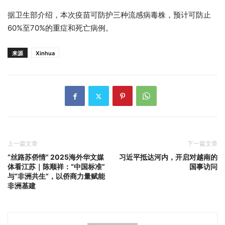
据卫生部介绍，本次疫苗可防护三种流感病毒株，预计可防止
60%至70%的重症和死亡病例。
来源
Xinhua
上一篇文章
下一篇文章
“丝路苏侨情” 2025海外华文媒
习近平抵达河内，开启对越南的
体看江苏｜陈顺祥：“中国标准”
国事访问
与“非洲共生”，以侨商力量赋能
非洲基建