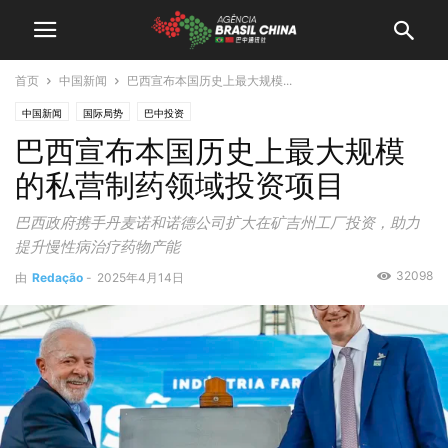
首页
中国新闻
巴西宣布本国历史上最大规模...
中国新闻
国际局势
巴中投资
巴西宣布本国历史上最大规模
的私营制药领域投资项目
巴西政府携手丹麦诺和诺德公司扩大在矿吉州工厂投资，助力
提升慢性病治疗药物产能
32098
由
Redação
-
2025年4月14日