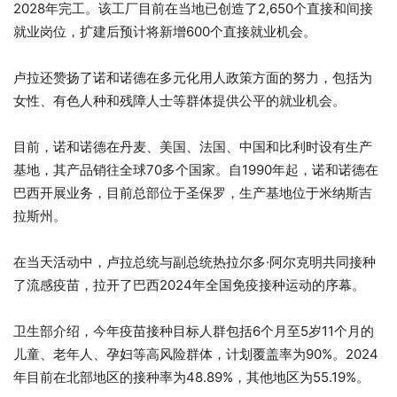
2028年完工。该工厂目前在当地已创造了2,650个直接和间接
就业岗位，扩建后预计将新增600个直接就业机会。
卢拉还赞扬了诺和诺德在多元化用人政策方面的努力，包括为
女性、有色人种和残障人士等群体提供公平的就业机会。
目前，诺和诺德在丹麦、美国、法国、中国和比利时设有生产
基地，其产品销往全球70多个国家。自1990年起，诺和诺德在
巴西开展业务，目前总部位于圣保罗，生产基地位于米纳斯吉
拉斯州。
在当天活动中，卢拉总统与副总统热拉尔多·阿尔克明共同接种
了流感疫苗，拉开了巴西2024年全国免疫接种运动的序幕。
卫生部介绍，今年疫苗接种目标人群包括6个月至5岁11个月的
儿童、老年人、孕妇等高风险群体，计划覆盖率为90%。2024
年目前在北部地区的接种率为48.89%，其他地区为55.19%。