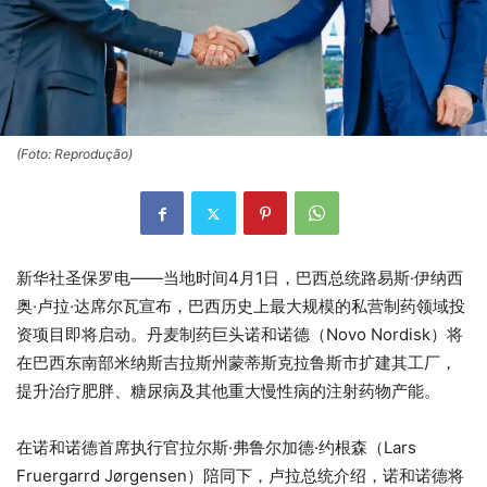
(Foto: Reprodução)
新华社圣保罗电——当地时间4月1日，巴西总统路易斯·伊纳西
奥·卢拉·达席尔瓦宣布，巴西历史上最大规模的私营制药领域投
资项目即将启动。丹麦制药巨头诺和诺德（Novo Nordisk）将
在巴西东南部米纳斯吉拉斯州蒙蒂斯克拉鲁斯市扩建其工厂，
提升治疗肥胖、糖尿病及其他重大慢性病的注射药物产能。
在诺和诺德首席执行官拉尔斯·弗鲁尔加德·约根森（Lars
Fruergarrd Jørgensen）陪同下，卢拉总统介绍，诺和诺德将