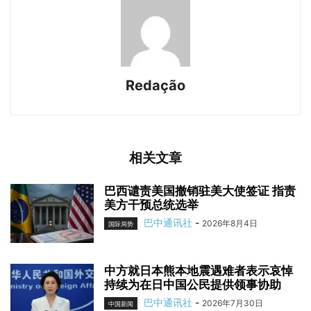
Redação
相关文章
巴西谴责美国撤销驻美大使签证 指责
美方干预总统选举
巴中通讯社
-
2026年8月4日
国际局势
中方就日本熊本地震遇难者表示哀悼
持续为在日中国公民提供领事协助
巴中通讯社
-
2026年7月30日
中国新闻