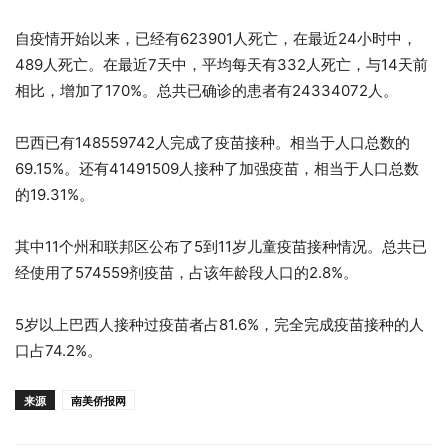
自疫情开始以来，已经有623901人死亡，在最近24小时中，
489人死亡。在最近7天中，平均每天有332人死亡，与14天前
相比，增加了170%。总共已确诊的患者有24334072人。
巴西已有148559742人完成了疫苗接种。相当于人口总数的
69.15%。还有41491509人接种了加强疫苗，相当于人口总数
的19.31%。
其中11个州和联邦区公布了5到11岁儿童疫苗接种情况。总共已
经使用了574559剂疫苗，占该年龄段人口的2.8%。
5岁以上巴西人接种过疫苗者占81.6%，完全完成疫苗接种的人
口占74.2%。
来源
南美侨报网