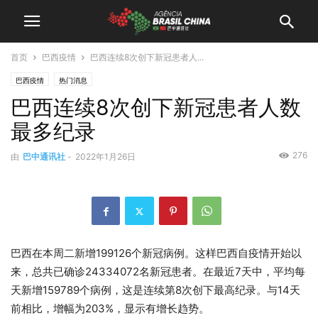
首页
巴西疫情
巴西连续8次创下新冠患者人...
巴西疫情
热门消息
巴西连续8次创下新冠患者人数
最多纪录
276
由
巴中通讯社
-
2022年1月26日
巴西在本周二新增199126个新冠病例。这样巴西自疫情开始以
来，总共已确诊24334072名新冠患者。在最近7天中，平均每
天新增159789个病例，这是连续第8次创下最高纪录。与14天
前相比，增幅为203%，显示有增长趋势。