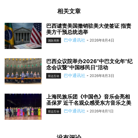
相关文章
巴西谴责美国撤销驻美大使签证 指责
美方干预总统选举
巴中通讯社
-
2026年8月4日
国际局势
巴西众议院举办2026“中巴文化年”纪
念会议暨“中国移民日”活动
巴中通讯社
-
2026年8月3日
双边互动
上海民族乐团《中国色》音乐会亮相
圣保罗 近千名观众感受东方音乐之美
巴中通讯社
-
2026年8月1日
双边互动
没有评论