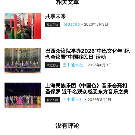
相关文章
共享未来
Redação
-
2026年8月3日
双边互动
巴西众议院举办2026“中巴文化年”纪
念会议暨“中国移民日”活动
巴中通讯社
-
2026年8月3日
双边互动
上海民族乐团《中国色》音乐会亮相
圣保罗 近千名观众感受东方音乐之美
巴中通讯社
-
2026年8月1日
双边互动
没有评论