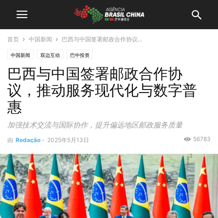
首页
中国新闻
巴西与中国签署邮政合作协议...
中国新闻
双边互动
巴中投资
巴西与中国签署邮政合作协
议，推动服务现代化与数字普
惠
加强技术交流与国际协作，提升偏远地区邮政服务质量
56783
由
Redação
-
2025年5月13日