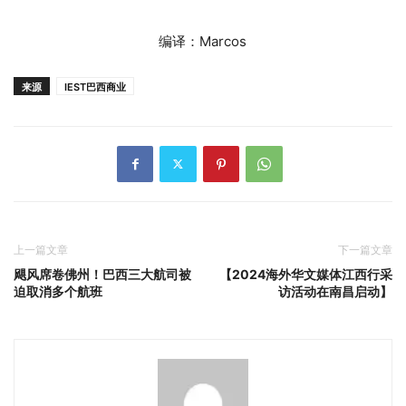
编译：Marcos
来源
IEST巴西商业
上一篇文章
下一篇文章
飓风席卷佛州！巴西三大航司被
【2024海外华文媒体江西行采
迫取消多个航班
访活动在南昌启动】