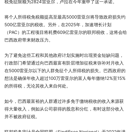
税免征限额为2824雷亚尔，卢拉在今年重申了这一承诺。
将个人所得税免税额提高至最高5000雷亚尔将导致政府损失约
500亿雷亚尔的税收。另外，在2025年，加速增长计划
（PAC）的工程项目将耗费609亿雷亚尔的联邦税收，这将会给
巴西政府带来财政压力。
为了避免这些工程和其他政府计划实施时出现资金短缺问题，
行政部门希望通过向巴西最富有阶层增加征税来弥补对月收入
在5000雷亚尔以下的人群免征个人所得税的损失。巴西政府的
想法是确保年收入超过100万雷亚尔的富人每年缴纳12%至15%
的所得税，无论其收入来自何处。
如今，巴西最富裕的人群通过许多免于缴纳税收的收入来源获
得大量收入，例如从公司获得的股息和分红，有时这部分收入
并不被政府征税。
联邦税务审计员全国联盟（Sindifisco Nacional）于2022年进