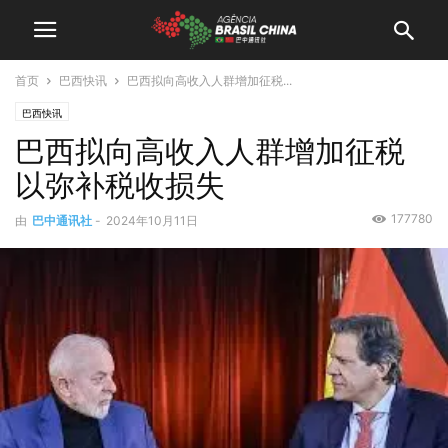
首页
巴西快讯
巴西拟向高收入人群增加征税...
巴西快讯
巴西拟向高收入人群增加征税
以弥补税收损失
177780
由
巴中通讯社
-
2024年10月11日