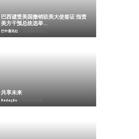
巴西谴责美国撤销驻美大使签证 指责
美方干预总统选举...
巴中通讯社
-
2026年8月4日
共享未来
Redação
-
2026年8月3日