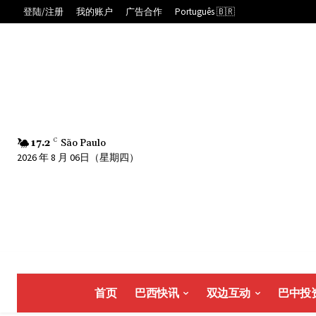
登陆/注册
我的账户
广告合作
Português 🇧🇷
17.2
C
São Paulo
2026 年 8 月 06日（星期四）
首页
巴西快讯
双边互动
巴中投