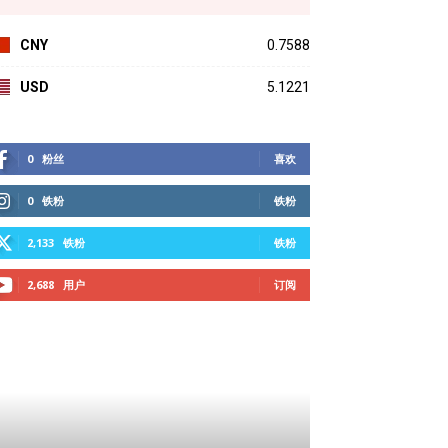
CNY
0.7588
USD
5.1221
0
粉丝
喜欢
0
铁粉
铁粉
2,133
铁粉
铁粉
2,688
用户
订阅