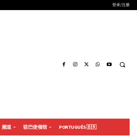
登录/注册
频道
驻巴使领馆
PORTUGUÊS 🇧🇷