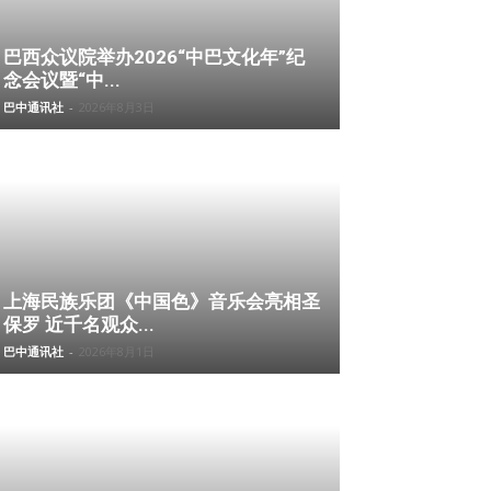
巴西众议院举办2026“中巴文化年”纪
念会议暨“中...
巴中通讯社
-
2026年8月3日
上海民族乐团《中国色》音乐会亮相圣
保罗 近千名观众...
巴中通讯社
-
2026年8月1日