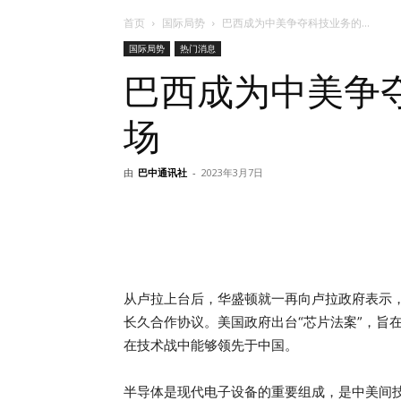
首页
国际局势
巴西成为中美争夺科技业务的...
国际局势
热门消息
巴西成为中美争
场
由
巴中通讯社
-
2023年3月7日
从卢拉上台后，华盛顿就一再向卢拉政府表示
长久合作协议。美国政府出台“芯片法案”，旨
在技术战中能够领先于中国。
半导体是现代电子设备的重要组成，是中美间