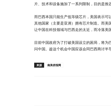
片、技术和设备施加了一系列限制，目的是推
而巴西本国只能生产低等级芯片，美国表示可以
其他国家（主要是亚洲）拥有芯片制造。而美
让中国在科技领域与巴西走的太近，而冷落美
目前中国政府为了打破美国设立的困局，将为
问中国。趁这个机会中国应该会同巴西商讨半
来源
南美侨报网