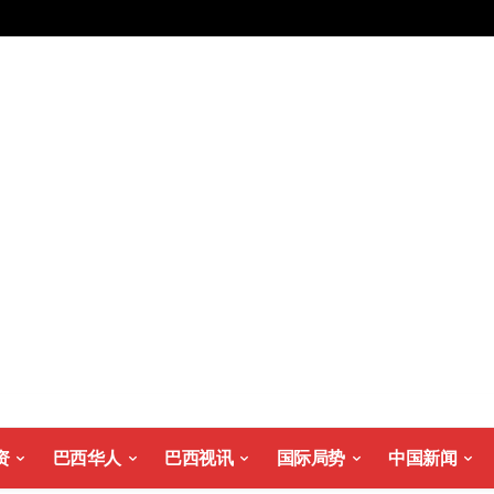
资
巴西华人
巴西视讯
国际局势
中国新闻