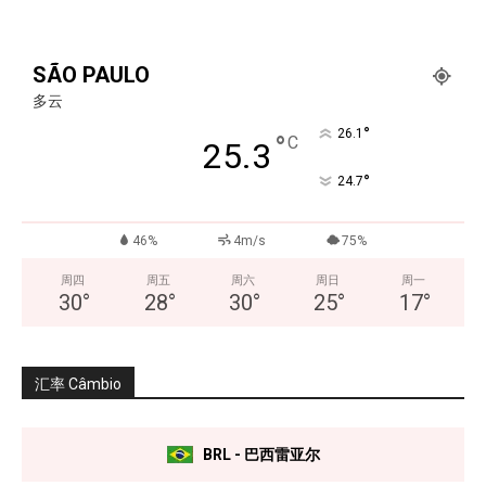
SÃO PAULO
多云
°
26.1
°
C
25.3
°
24.7
46%
4m/s
75%
周四
周五
周六
周日
周一
30
°
28
°
30
°
25
°
17
°
汇率 Câmbio
BRL - 巴西雷亚尔