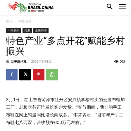
首页
中国新闻
中国新闻
频道
走进菏泽
特色产业“多点开花”赋能乡村
振兴
由
巴中通讯社
-
2023年3月8日
563
3月1日，在山东省菏泽市牡丹区安兴镇李楼村头的云履布鞋加
工厂，老板李芬正忙着给客户发货。“春节期间，我们的手工
布鞋在网上销量同比增长两成多。”李芬表示，“目前年产手工
布鞋七八万双，营收额在600万元左右。”