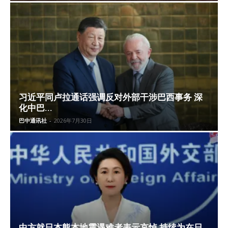
习近平同卢拉通话强调反对外部干涉巴西事务 深
化中巴...
巴中通讯社
-
2026年7月30日
中方就日本熊本地震遇难者表示哀悼 持续为在日